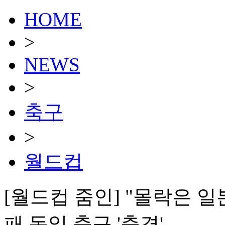
HOME
>
NEWS
>
축구
>
월드컵
[월드컵 줌인] "몰락은 일
패 독일 축구 '충격'