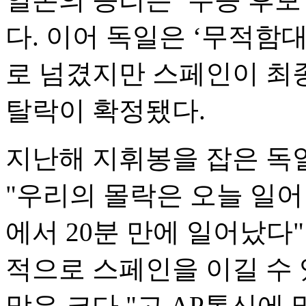
다. 이어 독일은 ‘무적함대
로 넘겼지만 스페인이 최
탈락이 확정됐다.
지난해 지휘봉을 잡은 독
"우리의 몰락은 오늘 일
에서 20분 만에 일어났다"
적으로 스페인을 이길 수 
망은 크다."고 AP통신에 