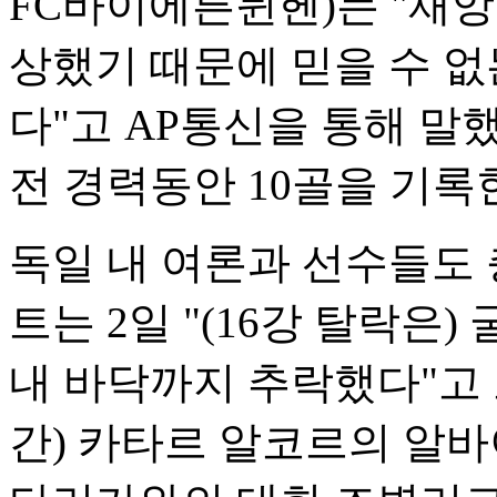
FC바이에른뮌헨)는 "재앙
상했기 때문에 믿을 수 없
다"고 AP통신을 통해 말했
전 경력동안 10골을 기록
독일 내 여론과 선수들도 
트는 2일 "(16강 탈락은
내 바닥까지 추락했다"고 
간) 카타르 알코르의 알