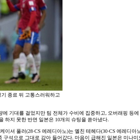
경기 종료 뒤 고통스러워하고
 기량에 기대를 걸었지만 팀 전체가 수비에 집중하고, 오버래핑 
을 하지 못한 반면 일본은 10개의 슈팅을 쏟아냈다.
케이셔 풀러(28·CS 에레디아노)는 옐친 테헤다(30·CS 에레디아
왼쪽 구석으로 그대로 감아 들어갔다. 마음이 급해진 일본은 미나미