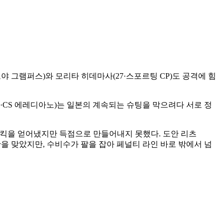
 그램퍼스)와 모리타 히데마사(27·스포르팅 CP)도 공격에 힘
·CS 에레디아노)는 일본의 계속되는 슈팅을 막으려다 서로 정
프리킥을 얻어냈지만 득점으로 만들어내지 못했다. 도안 리츠
상황을 맞았지만, 수비수가 팔을 잡아 페널티 라인 바로 밖에서 넘