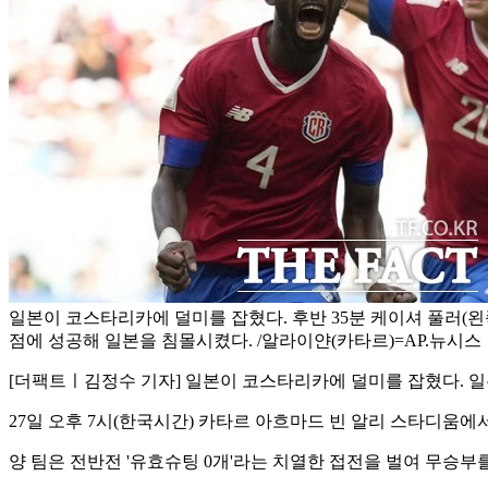
일본이 코스타리카에 덜미를 잡혔다. 후반 35분 케이셔 풀러(왼
점에 성공해 일본을 침몰시켰다. /알라이얀(카타르)=AP.뉴시스
[더팩트ㅣ김정수 기자] 일본이 코스타리카에 덜미를 잡혔다. 일
27일 오후 7시(한국시간) 카타르 아흐마드 빈 알리 스타디움에서
양 팀은 전반전 '유효슈팅 0개'라는 치열한 접전을 벌여 무승