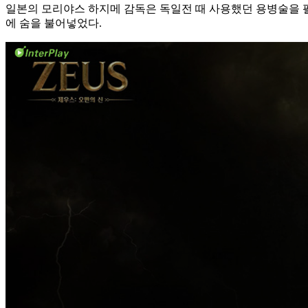
일본의 모리야스 하지메 감독은 독일전 때 사용했던 용병술을 펼쳤다
에 숨을 불어넣었다.