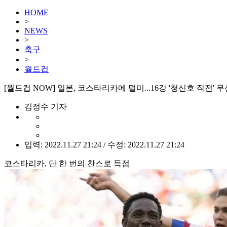
HOME
>
NEWS
>
축구
>
월드컵
[월드컵 NOW] 일본, 코스타리카에 덜미...16강 '청신호 작전' 무
김정수 기자
입력: 2022.11.27 21:24 / 수정: 2022.11.27 21:24
코스타리카, 단 한 번의 찬스로 득점