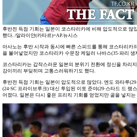
후반전 득점 기회는 일본이 코스타리카에 비해 압도적으로 많
했다. /알라이얀(카타르)=AP.뉴시스
아사노는 후반 시작과 동시에 빠른 스피드를 통해 코스타리카의 왼
을 불어넣었지만 코스타리카 수문장 케일러 나바스(35·파리 생
코스타리카는 갑작스러운 일본의 분위기 전환에 정신을 차리지 못
강이끼리 부딪히며 고통스러워하기도 했다.
후반전 득점 기회는 일본이 압도적으로 많았다. 엔도 와타루(2
(24·SC 프라이브루크) 대신 투입된 이토 준야(29·스타드 드 
어졌다. 일본은 다시 좋은 프리킥 기회를 얻었지만 골을 넣지는