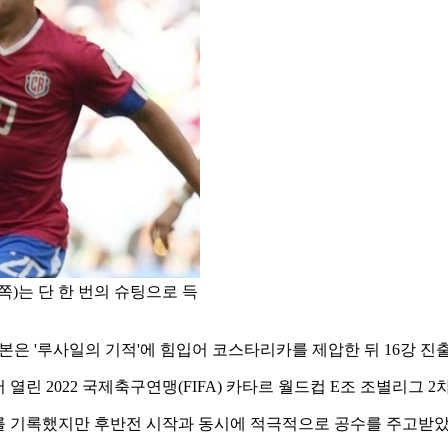
쪽)는 단 한 번의 슈팅으로 득
본은 '루사일의 기적'에 힘입어 코스타리카를 제압한 뒤 16강 진
 열린 2022 국제축구연맹(FIFA) 카타르 월드컵 E조 조별리그 
부를 기록했지만 후반전 시작과 동시에 적극적으로 공수를 주고받았