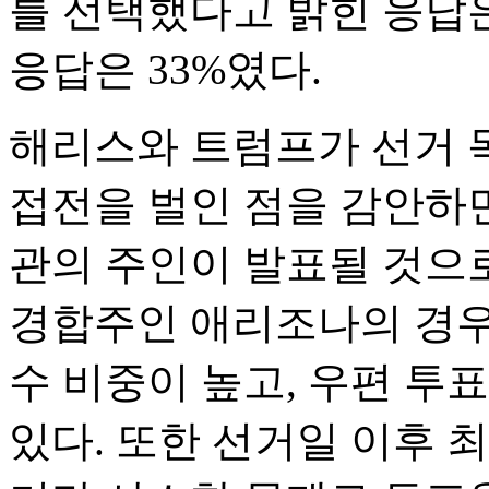
를 선택했다고 밝힌 응답은
응답은 33%였다.
해리스와 트럼프가 선거 
접전을 벌인 점을 감안하면
관의 주인이 발표될 것으로
경합주인 애리조나의 경우
수 비중이 높고, 우편 투
있다. 또한 선거일 이후 