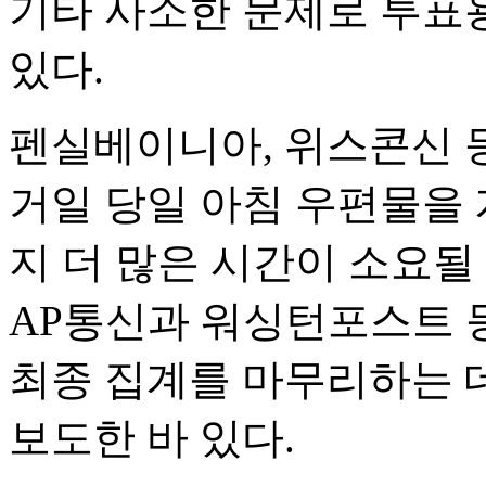
기타 사소한 문제로 투표
있다.
펜실베이니아, 위스콘신 등
거일 당일 아침 우편물을
지 더 많은 시간이 소요될
AP통신과 워싱턴포스트 
최종 집계를 마무리하는 데
보도한 바 있다.