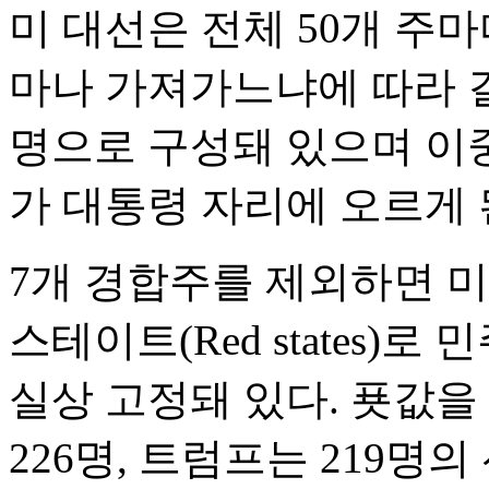
미 대선은 전체 50개 주
마나 가져가느냐에 따라 결
명으로 구성돼 있으며 이중
가 대통령 자리에 오르게 
7개 경합주를 제외하면 미국은
스테이트(Red states)
실상 고정돼 있다. 푯값을
226명, 트럼프는 219명