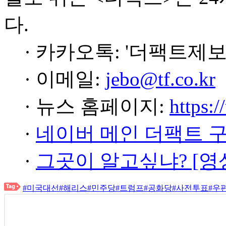
다.
· 카카오톡: '더팩트제보
· 이메일:
jebo@tf.co.kr
· 뉴스 홈페이지:
https:/
·
네이버 메인 더팩트 
·
그곳이 알고싶냐? [영
#미국대선
#해리스
#민주당
#트럼프
#공화당
#사전투표
#우