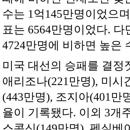
수는 1억145만명이었으며
표는 6564만명이었다. 다
4724만명에 비하면 높은 
미국 대선의 승패를 결정
애리조나(221만명), 미시
(443만명), 조지아(401
율이 기록됐다. 이외 3개주
스콘신(149만명), 펜실베