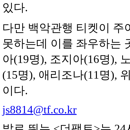
있다.
다만 백악관행 티켓이 주어
못하는데 이를 좌우하는 
아(19명), 조지아(16명)
(15명), 애리조나(11명),
이다.
js8814@tf.co.kr
발로 뛰는 <더팩트>는 2