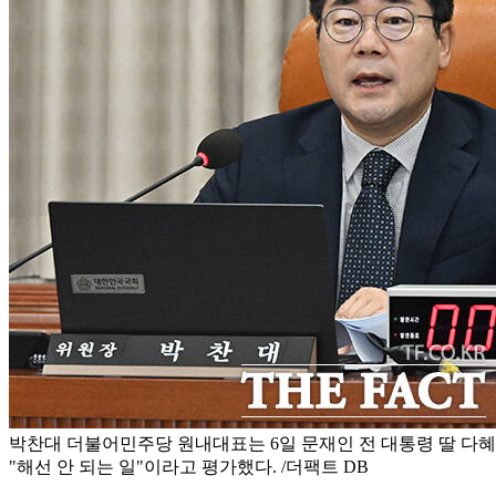
박찬대 더불어민주당 원내대표는 6일 문재인 전 대통령 딸 다혜
"해선 안 되는 일"이라고 평가했다. /더팩트 DB