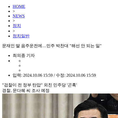
HOME
>
NEWS
>
정치
>
정치일반
문재인 딸 음주운전에…민주 박찬대 "해선 안 되는 일"
최의종 기자
입력: 2024.10.06 15:59 / 수정: 2024.10.06 15:59
"검찰이 전 정부 탄압" 외친 민주당 '곤혹'
경찰, 문다혜 씨 조사 예정