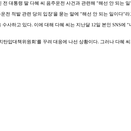
전 대통령 딸 다혜 씨 음주운전 사건과 관련해 "해선 안 되는 일
운전 적발 관련 당의 입장'을 묻는 말에 "해선 안 되는 일이다"라
 수사하고 있다. 이에 대해 다혜 씨는 지난달 12일 본인 SNS에
정치탄압대책위원회'를 꾸려 대응에 나선 상황이다. 그러나 다혜 
겸 국민의힘 의원은 5일 본인 SNS에 관련 기사를 올리며 "음주
말했다.
 입건해 수사하고 있다. 다혜 씨는 지난 5일 오전 3시쯤 용산구
던 것으로 전해졌다. 경찰은 조만간 다혜 씨를 피의자 신분으로 