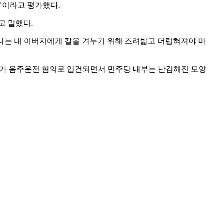
"이라고 평가했다.
고 말했다.
 "나는 내 아버지에게 칼을 겨누기 위해 즈려밟고 더럽혀져야 마
씨가 음주운전 혐의로 입건되면서 민주당 내부는 난감해진 모양
운전은 살인이라고 청와대에서 같이 살던 분이 얘기했었는데, 아
 이태원역 인근 도로에서 술을 마신 채 차량을 몰다 뒤따라오던
불러 조사할 예정이다.