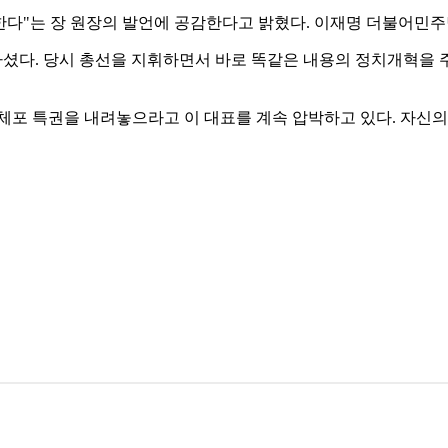
 한다"는 장 원장의 발언에 공감한다고 밝혔다. 이재명 더불어민
하셨다. 당시 총선을 지휘하면서 바로 똑같은 내용의 정치개혁을 주
체포 특권을 내려놓으라고 이 대표를 계속 압박하고 있다. 자신의 