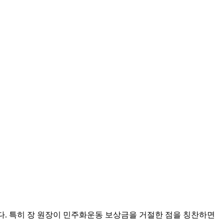
다. 특히 장 원장이 민주화운동 보상금을 거절한 점을 칭찬하면