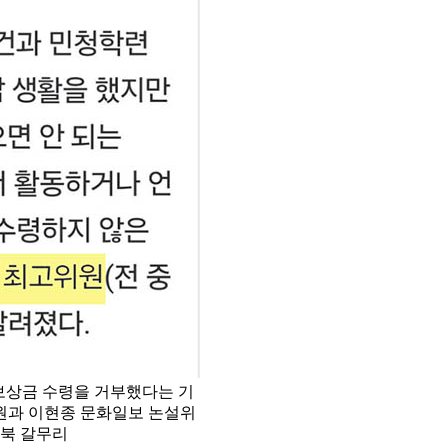
 보상금 수령을 거부했다는 기
원과 이현종 문화일보 논설위
스북 갈무리