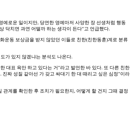
 영예로운 일이지만, 당연한 영예마저 사양한 장 선생처럼 행동
막상 닥치면 과연 어떨까 하는 생각이 든다"고 언급했다.
주화운동 보상금을 받지 않았던 이들로 친한(친한동훈)계로 분류
의도가 있지 않겠냐는 분석도 나온다.
 대표 욕만 하고 있다는 거"라고 발언한 바 있다. 또 다른 친한
 진짜 성질 같아선 가 갖고 싸대기 한 대 때리고 싶은 심정"이라
 관계를 확인한 후 조치가 필요한지, 어떻게 할 건지 그때 결정