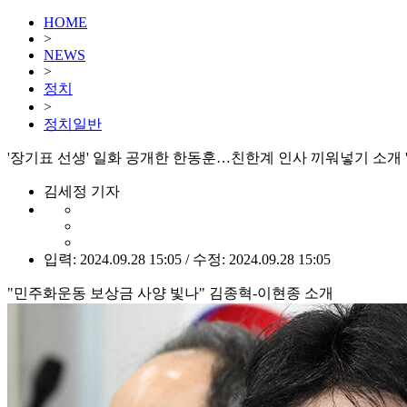
HOME
>
NEWS
>
정치
>
정치일반
'장기표 선생' 일화 공개한 한동훈…친한계 인사 끼워넣기 소개 '
김세정 기자
입력: 2024.09.28 15:05 / 수정: 2024.09.28 15:05
"민주화운동 보상금 사양 빛나" 김종혁-이현종 소개