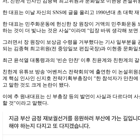
서, 친한계 인사인 김종혁 최고위원과 문화일보 이현종 논설위원
한 대표는 이날 자신의 SNS에 글을 올리고 1990년대 초 대학 
한 대표는 민주화운동에 헌신한 장 원장이 거액의 민주화운동 보
하는 것이 더 빛나는 것은 사실"이라며 "입장 바꿔 생각해 보면
그러면서 장 원장이 보상금 수령을 거부했다는 기사 일부분을 
되는 김종혁 최고위원(전 중앙일보 편집국장)과 이현종 문화일
최근 윤석열 대통령과의 '빈손 만찬' 이후 친윤계와 친한계의 
친한계 유튜브 방송 '어벤저스 전략회의'에 출연한 이 논설위원은
계 핵심 인사인 신지호 전략기획부총장이 "한 참석자가 만찬에 대
고 말한 것도 크게 논란이 됐다.
이에 추 원내대표는 신 부총장 등의 발언이 사실과 다르다며 사실
할 것"이라고 말했다.