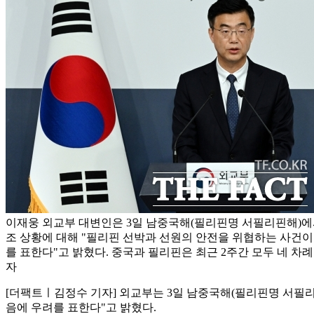
이재웅 외교부 대변인은 3일 남중국해(필리핀명 서필리핀해)에서
조 상황에 대해 "필리핀 선박과 선원의 안전을 위협하는 사건이
를 표한다"고 밝혔다. 중국과 필리핀은 최근 2주간 모두 네 차례 
자
[더팩트ㅣ김정수 기자] 외교부는 3일 남중국해(필리핀명 서필리
음에 우려를 표한다"고 밝혔다.