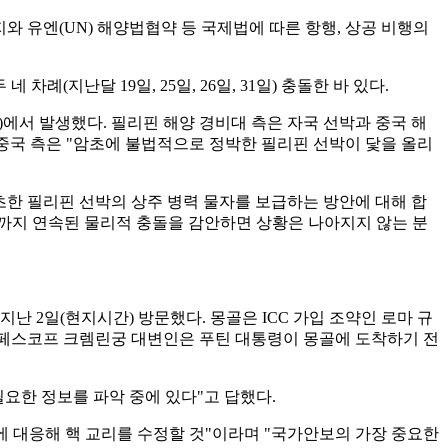
와 유엔(UN) 해양법협약 등 국제법에 따른 항행, 상공 비행의
지난달 19일, 25일, 26일, 31일) 충돌한 바 있다.
에서 발생했다. 필리핀 해양 경비대 측은 자국 선박과 중국 해
 중국 측은 "암초에 불법적으로 정박한 필리핀 선박이 닻을 올리
초한 필리핀 선박의 상주 병력 물자를 보급하는 방안에 대해 합
근까지 연속된 물리적 충돌을 감안하면 상황은 나아지지 않는 분
난 2일(현지시간) 방문했다. 몽골은 ICC 가입 조약인 로마 규
리 페스코프 크렘린궁 대변인은 푸틴 대통령이 몽골에 도착하기 전
필요한 정보를 파악 중에 있다"고 답했다.
에 대응해 핵 교리를 수정할 것"이라며 "국가안보의 가장 중요한