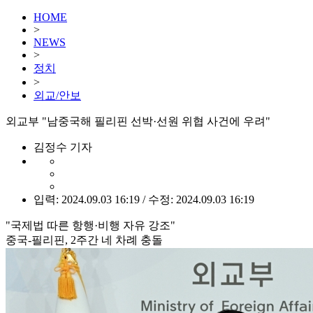
HOME
>
NEWS
>
정치
>
외교/안보
외교부 "남중국해 필리핀 선박·선원 위협 사건에 우려"
김정수 기자
입력: 2024.09.03 16:19 / 수정: 2024.09.03 16:19
"국제법 따른 항행·비행 자유 강조"
중국-필리핀, 2주간 네 차례 충돌