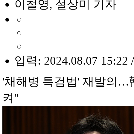
이철영, 설상미 기자
입력: 2024.08.07 15:22 
'채해병 특검법' 재발의…
켜"