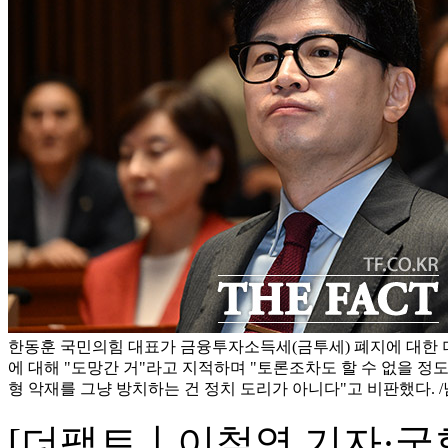
한동훈 국민의힘 대표가 금융투자소득세(금투세) 폐지에 대한
에 대해 "도망간 거"라고 지적하며 "토론조차도 할 수 없을 정
형 악재를 그냥 방치하는 건 정치 도리가 아니다"고 비판했다. 
[더팩트ㅣ이철영 기자·국