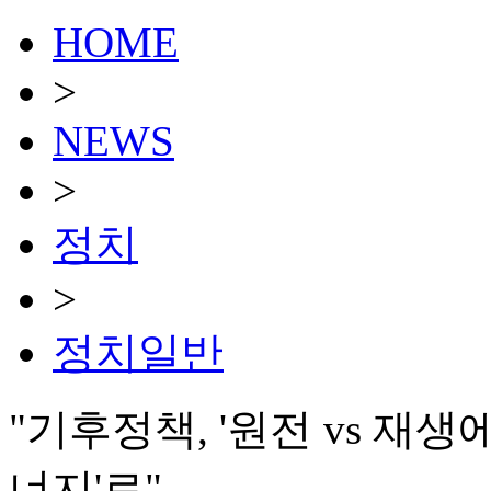
HOME
>
NEWS
>
정치
>
정치일반
"기후정책, '원전 vs 재생
너지'로"