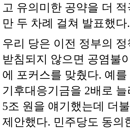
고 유의미한 공약을 더 
만 두 차례 걸쳐 발표했다.
우리 당은 이전 정부의 정
받침되지 않으면 공염불이
에 포커스를 맞췄다. 예를
기후대응기금을 2배로 늘
5조 원을 얘기했는데 더
제안했다. 민주당도 동의한