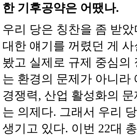
한 기후공약은 어땠나.
우리 당은 칭찬을 좀 받았
대한 얘기를 꺼렸던 게 사
봤고 실제로 규제 중심의 
는 환경의 문제가 아니라 
경쟁력, 산업 활성화의 문
는 의제다. 그래서 우리 
생기고 있다. 이번 22대