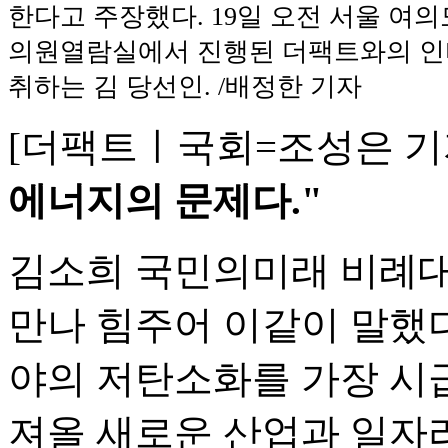
한다고 주장했다. 19일 오전 서울 여
의원열람실에서 진행된 더팩트와의 
취하는 김 당선인. /배정한 기자
[더팩트ㅣ국회=조성은 기
에너지의 문제다."
김소희 국민의미래 비례대
만나 힘주어 이같이 말했다
야의 저탄소화를 가장 시급
져올 새로운 산업과 일자