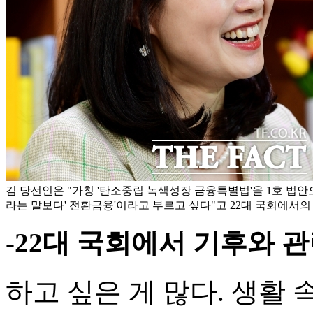
김 당선인은 "가칭 '탄소중립 녹색성장 금융특별법'을 1호 법안으
라는 말보다' 전환금융'이라고 부르고 싶다"고 22대 국회에서의
-22대 국회에서 기후와 
하고 싶은 게 많다. 생활