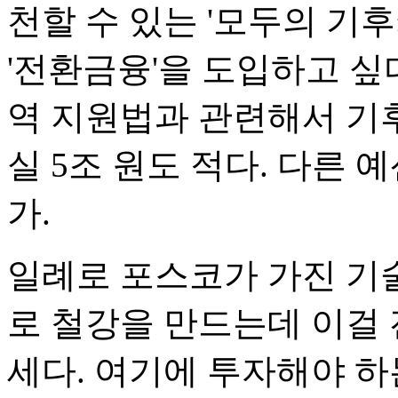
천할 수 있는 '모두의 기후
'전환금융'을 도입하고 싶
역 지원법과 관련해서 기
실 5조 원도 적다. 다른
가.
일례로 포스코가 가진 기술
로 철강을 만드는데 이걸 
세다. 여기에 투자해야 하