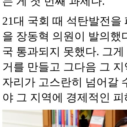
는 게 첫 번째 과제다.
21대 국회 때 석탄발전을
을 장동혁 의원이 발의했
국 통과되지 못했다. 그게
거를 만들고 그다음 그 지
자리가 고스란히 넘어갈 수
야 그 지역에 경제적인 피