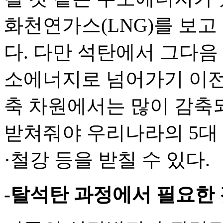
화천연가스(LNG)를 보고
다. 다만 석탄에서 그다음
소에너지로 넘어가기 이전
축 차원에서는 많이 감축되
받쳐줘야 우리나라의 5대
·철강 등을 받칠 수 있다.
-탈석탄 과정에서 필요한