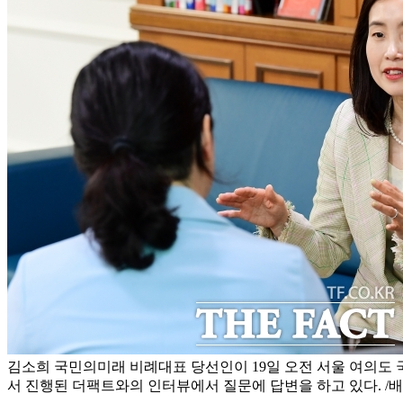
김소희 국민의미래 비례대표 당선인이 19일 오전 서울 여의
서 진행된 더팩트와의 인터뷰에서 질문에 답변을 하고 있다. /