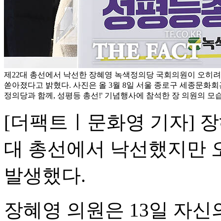
제22대 총선에서 낙선한 장혜영 녹색정의당 국회의원이 오히려
쏟아졌다고 밝혔다. 사진은 올 3월 8일 서울 종로구 세종문화회
정의당과 함께, 성평등 총선!' 기념행사에 참석한 장 의원의 모습
[더팩트ㅣ문화영 기자] 장
대 총선에서 낙선했지만 
발생했다.
장혜영 의원은 13일 자신