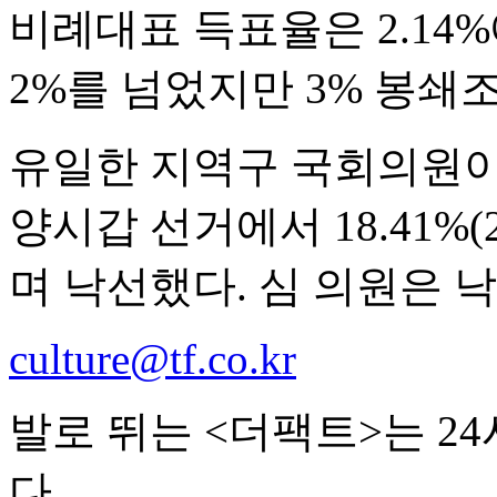
비례대표 득표율은 2.14
2%를 넘었지만 3% 봉쇄
유일한 지역구 국회의원이
양시갑 선거에서 18.41%(
며 낙선했다. 심 의원은 
culture@tf.co.kr
발로 뛰는 <더팩트>는 2
다.