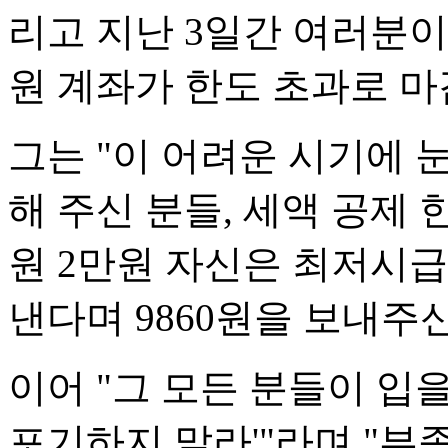
리고 지난 3일간 여러분
원 계좌가 한도 초과로 마
그는 "이 어려운 시기에
해 주신 분들, 세액 공제 
원 2만원 자신은 최저시급
낸다며 9860원을 보내주
이어 "그 모든 분들이 입을
포기하지 말라'"라며 "부