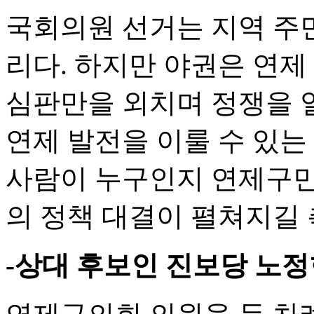
국회의원 선거는 지역 주
리다. 하지만 야권은 연제
심판만을 외치며 정쟁을 일
연제 발전을 이룰 수 있는
사람이 누구인지 연제구민
의 정책 대결이 펼쳐지길 
-상대 후보인 진보당 노