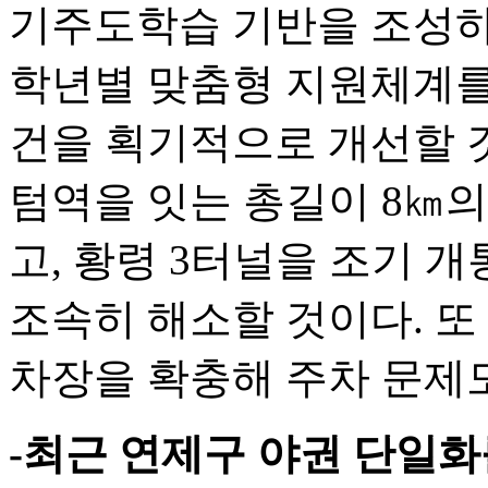
기주도학습 기반을 조성하
학년별 맞춤형 지원체계를
건을 획기적으로 개선할 것
텀역을 잇는 총길이 8㎞
고, 황령 3터널을 조기 
조속히 해소할 것이다. 
차장을 확충해 주차 문제
-최근 연제구 야권 단일