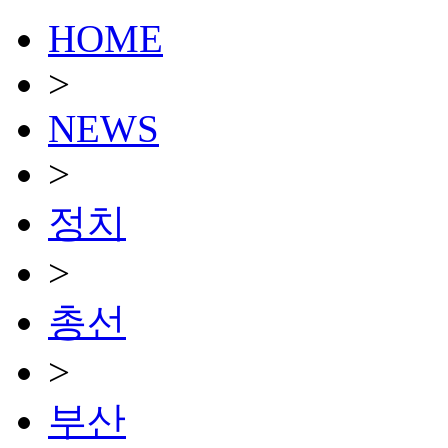
HOME
>
NEWS
>
정치
>
총선
>
부산