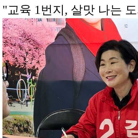
"교육 1번지, 살맛 나는 