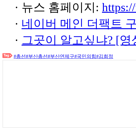
· 뉴스 홈페이지:
https:/
·
네이버 메인 더팩트 
·
그곳이 알고싶냐? [영
#총선
#부산총선
#부산연제구
#국민의힘
#김희정