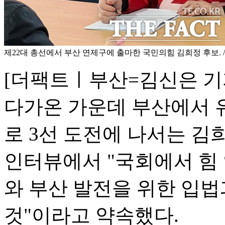
제22대 총선에서 부산 연제구에 출마한 국민의힘 김희정 후보. 
[더팩트ㅣ부산=김신은 기자
다가온 가운데 부산에서 
로 3선 도전에 나서는 김
인터뷰에서 "국회에서 힘
와 부산 발전을 위한 입법
것"이라고 약속했다.