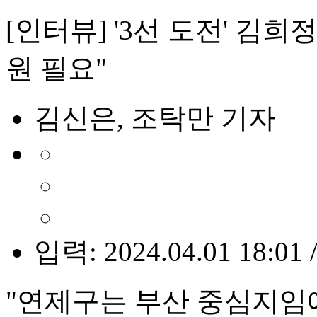
[인터뷰] '3선 도전' 김
원 필요"
김신은, 조탁만 기자
입력: 2024.04.01 18:01 
"연제구는 부산 중심지임