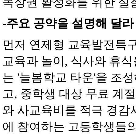
목상권 활성화를 위한 실
-주요 공약을 설명해 달라
먼저 연제형 교육발전특구
교육과 놀이, 식사와 휴식
는 '늘봄학교 타운'을 조
고, 중학생 대상 무료 계
와 사교육비를 적극 경감시
에 참여하는 고등학생들의