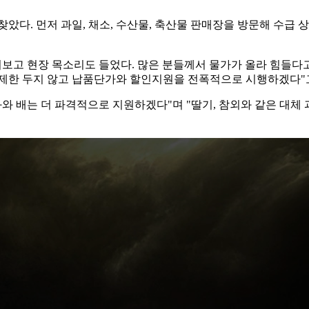
찾았다. 먼저 과일, 채소, 수산물, 축산물 판매장을 방문해 수급
러보고 현장 목소리도 들었다. 많은 분들께서 물가가 올라 힘들다고
 제한 두지 않고 납품단가와 할인지원을 전폭적으로 시행하겠다"
와 배는 더 파격적으로 지원하겠다"며 "딸기, 참외와 같은 대체