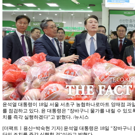
윤석열 대통령이 18일 서울 서초구 농협하나로마트 양재점 과
를 점검하고 있다. 윤 대통령은 "장바구니 물가를 내릴 수 있도
치를 즉각 실행하겠다"고 밝혔다. /뉴시스
[더팩트ㅣ용산=박숙현 기자] 윤석열 대통령은 18일 "장바구니
단의 조치를 즉각 실행할 것"이라고 밝혔다.