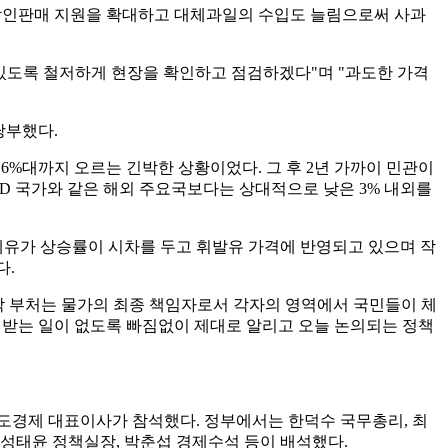
와 할인판매 지원을 확대하고 대체과일의 수입도 늘림으로써 사과
 있도록 철저하게 현장을 확인하고 점검하겠다"며 "과도한 가격
당부했다.
6%대까지 오르는 긴박한 상황이었다. 그 후 2년 가까이 민관이
CD 국가와 같은 해외 주요국보다는 상대적으로 낮은 3% 내외를
국제유가 상승률이 시차를 두고 휘발유 가격에 반영되고 있으며 작
다.
"각 부처는 물가의 최종 책임자로서 각자의 영역에서 국민들이 체
못 받는 일이 없도록 빠짐없이 제대로 알리고 오늘 논의되는 정책
도경제 대표이사가 참석했다. 정부에서는 한덕수 국무총리, 최
 성태윤 정책실장, 박춘섭 경제수석 등이 배석했다.