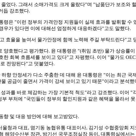
0% 줄었다. 그래서 소매가격도 크게 올랐다"며 "납품단가 보조
거듭 강조했다.
통령은 "이런 정부의 가격안정 지원들이 실제 효과를 발휘할 수
 경우가 있다면 이에 대해선 엄정하게 대응하겠다"고도 말했다.
하고 효율을 높여서 물가안정에 함께 노력해 주길 부탁드린다"고 
양호했다고 평가했다. 윤 대통령은 "(취임 초반) 물가 상승률이 
한 회복 흐름세를 보이고 있다"고 자평했다. 이어 "물가도 OE
으로 전망된다"고 덧붙였다.
다 하향 안정세가 다소 주춤한 데 대해 윤 대통령은 "이는 최근 
산물 공급이 줄면서 가격이 강세 보이고 있기 때문"이라고 분석했
 성과를 바로 체감하는 가장 기본적 척도"라고 강조했다. 이어 
 정부 부처에 "국민들이 정부의 할인지원과 같은 혜택을 몰라서 
동향 및 대응 방안에 대해 보고받았다.
서울청과 대표, 염기동 농협유통 대표이사, 김기성 수협중앙회 지
형 해양수산부 장관, 방기선 국무조정실장 등이, 대통령실에서는