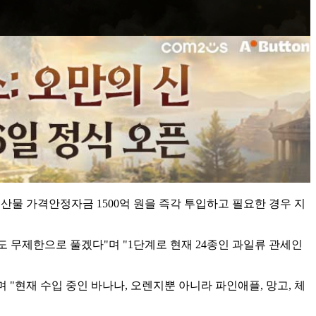
산물 가격안정자금 1500억 원을 즉각 투입하고 필요한 경우 지
도 무제한으로 풀겠다"며 "1단계로 현재 24종인 과일류 관세인
현재 수입 중인 바나나, 오렌지뿐 아니라 파인애플, 망고, 체