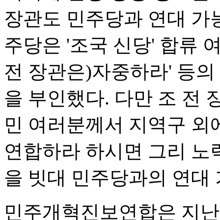
장관도 민주당과 연대 가능
주당은 '조국 신당' 합류 여
전 장관은)자중하라' 등의
을 부인했다. 다만 조 전 
민 여러분께서 지역구 외
연합하라 하시면 그리 노
을 빗대 민주당과의 연대
민주개혁진보연합은 지난 