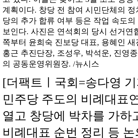
계획이다. 창당 전 참여 시민단체의 정치
당의 추가 합류 여부 등은 작업 속도의
보인다. 사진은 연석회의 당시 선거연합
쪽부터 윤희숙 진보당 대표, 용혜인 새
홍근 추진단장, 조성우, 박석운, 진영
의 공동운영위원장. /뉴시스
[더팩트ㅣ국회=송다영 기자
민주당 주도의 비례대표
열고 창당에 박차를 가하고
비례대표 순번 정리 등 논