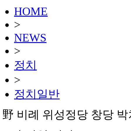
HOME
>
NEWS
>
정치
>
정치일반
野 비례 위성정당 창당 