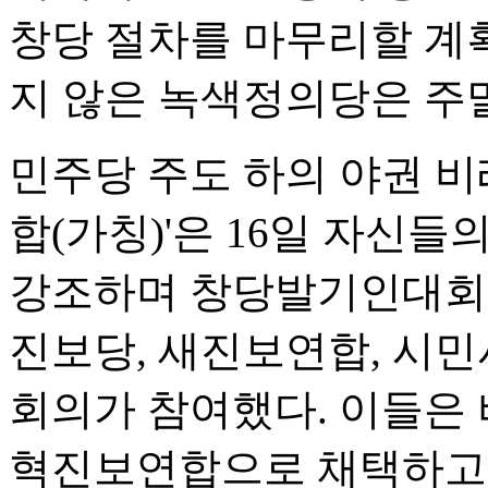
창당 절차를 마무리할 계획
지 않은 녹색정의당은 주말
민주당 주도 하의 야권 
합(가칭)'은 16일 자신들
강조하며 창당발기인대회를
진보당, 새진보연합, 시
회의가 참여했다. 이들은
혁진보연합으로 채택하고