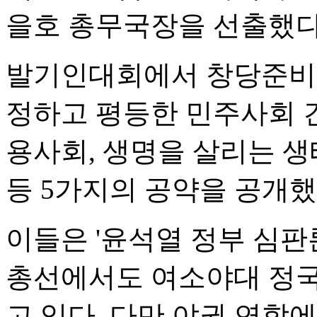
을호 총무국장을 선출했다
발기인대회에서 창당준비위
정하고 평등한 민주사회 건
용사회, 생명을 살리는 생
등 5가지의 공약을 공개했
이들은 '윤석열 정부 심판론
총선에서도 여소야대 정국
고 있다. 다만 야권 연합