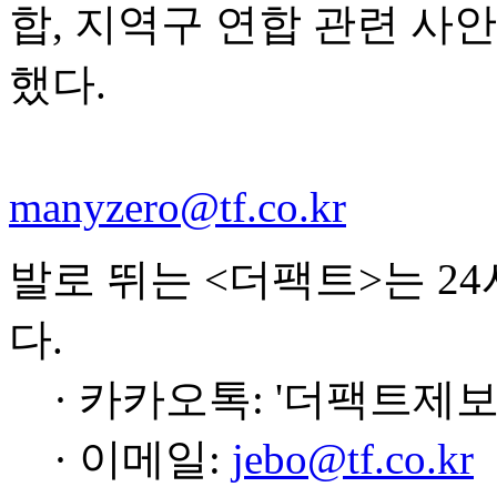
합, 지역구 연합 관련 사
했다.
manyzero@tf.co.kr
발로 뛰는 <더팩트>는 2
다.
· 카카오톡: '더팩트제보
· 이메일:
jebo@tf.co.kr