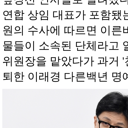
연합 상임 대표가 포함됐
원의 수사에 따르면 이른바
물들이 소속된 단체라고 
위원장을 맡았다가 과거 '
퇴한 이래경 다른백년 명