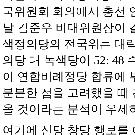
국위원회 회의에서 총선 
날 김준우 비대위원장이 
색정의당의 전국위는 대략 
의당 대 녹색당이 52: 4
이 연합비례정당 합류에 
분분한 점을 고려했을 때 
올 것이라는 분석이 우세
여기에 신당 창당 행보를 