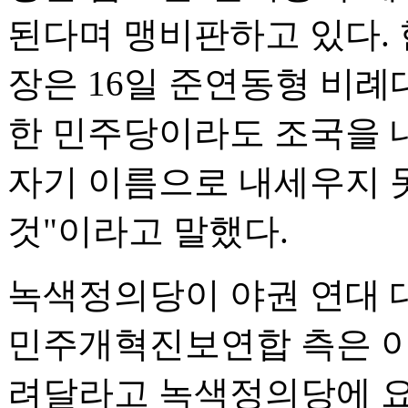
된다며 맹비판하고 있다.
장은 16일 준연동형 비례
한 민주당이라도 조국을 
자기 이름으로 내세우지 
것"이라고 말했다.
녹색정의당이 야권 연대 
민주개혁진보연합 측은 이
려달라고 녹색정의당에 요