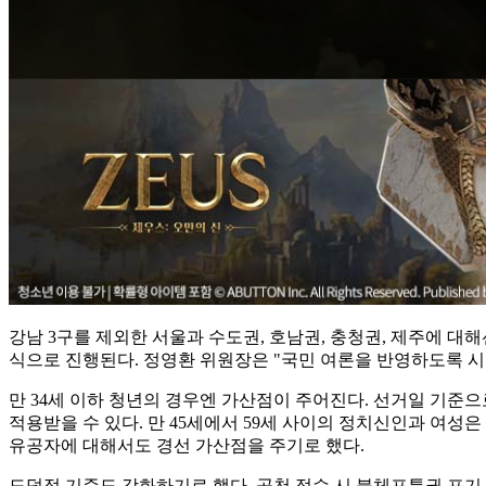
강남 3구를 제외한 서울과 수도권, 호남권, 충청권, 제주에 대해선 
식으로 진행된다. 정영환 위원장은 "국민 여론을 반영하도록 
만 34세 이하 청년의 경우엔 가산점이 주어진다. 선거일 기준으로
적용받을 수 있다. 만 45세에서 59세 사이의 정치신인과 여성은 
유공자에 대해서도 경선 가산점을 주기로 했다.
도덕적 기준도 강화하기로 했다. 공천 접수 시 불체포특권 포기 서