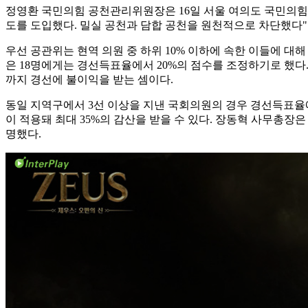
정영환 국민의힘 공천관리위원장은 16일 서울 여의도 국민의힘 
도를 도입했다. 밀실 공천과 담합 공천을 원천적으로 차단했다"
우선 공관위는 현역 의원 중 하위 10% 이하에 속한 이들에 대해
은 18명에게는 경선득표율에서 20%의 점수를 조정하기로 했다. 현
까지 경선에 불이익을 받는 셈이다.
동일 지역구에서 3선 이상을 지낸 국회의원의 경우 경선득표율에서
이 적용돼 최대 35%의 감산을 받을 수 있다. 장동혁 사무총장
명했다.