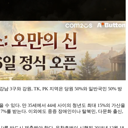
 3구와 강원, TK, PK 지역은 당원 50%와 일반국민 50% 방
수 있다. 만 35세에서 44세 사이의 청년도 최대 15%의 가산을
대 7%를 받는다. 이외에도 중증 장애인이나 탈북민, 다문화 출신,
 반드시 제출해야 한다. 윤창호법이 시행된 2018년 12월 18