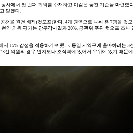
당사에서 첫 번째 회의를 주재하고 이같은 공천 기준을 마련했다
고 말했다.
 공천을 원천 배제(컷오프)한다. 4개 권역으로 나눠 총 7명을 컷오
역 의원 평가는 당무감사결과 30%, 공관위 주관 컷오프 조사 결과 4
 15% 감점을 적용하기로 했다. 동일 지역구에 출마하려는 3선 
은 "3선 의원의 경우 인지도나 조직력에 있어서 우위에 있기 때