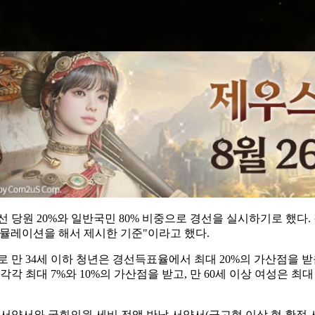
당원 20%와 일반국민 80% 비중으로 경선을 실시하기로 했다. 강남
시뮬레이션을 해서 제시한 기준"이라고 했다.
 만 34세 이하 청년은 경선득표율에서 최대 20%의 가산점을 받을 
각각 최대 7%와 10%의 가산점을 받고, 만 60세 이상 여성은 최
약서와 국회의원 세비 전액 반납 서약서(금고형 이상 형 확정 시)를