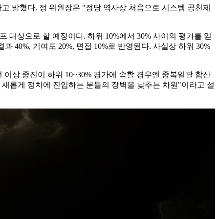
고 밝혔다. 정 위원장은 "정당 역사상 처음으로 시스템 공천제
프 대상으로 할 예정이다. 하위 10%에서 30% 사이의 평가를 얻
0%, 기여도 20%, 면접 10%로 반영된다. 사실상 하위 30%
이상 중진이 하위 10~30% 평가에 속할 경우엔 중복일괄 합산
문에 새롭게 정치에 진입하는 분들의 장벽을 낮추는 차원"이라고 설