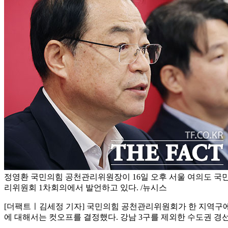
정영환 국민의힘 공천관리위원장이 16일 오후 서울 여의도 국
리위원회 1차회의에서 발언하고 있다. /뉴시스
[더팩트ㅣ김세정 기자] 국민의힘 공천관리위원회가 한 지역구에서
에 대해서는 컷오프를 결정했다. 강남 3구를 제외한 수도권 경선