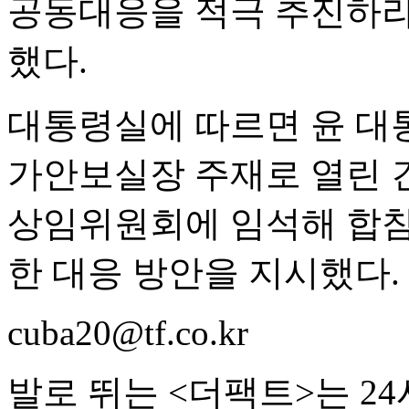
공동대응을 적극 추진하라
했다.
대통령실에 따르면 윤 대
가안보실장 주재로 열린 
상임위원회에 임석해 합참
한 대응 방안을 지시했다.
cuba20@tf.co.kr
발로 뛰는 <더팩트>는 2