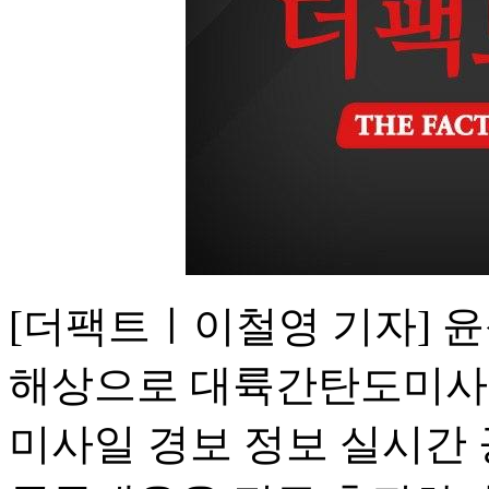
[더팩트ㅣ이철영 기자] 윤
해상으로 대륙간탄도미사일(
미사일 경보 정보 실시간