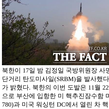
북한이 17일 밤 김정일 국방위원장 사
단거리 탄도미사일(SRBM)을 발사했
가 밝혔다. 북한의 이번 도발은 11월 22
으로 부산에 입항한 미 핵추진잠수함 미
780)과 미국 워싱턴 DC에서 열린 차 