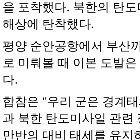
을 포착했다. 북한의 탄도미
해상에 탄착했다.
평양 순안공항에서 부산까지
로 미뤄볼 때 이본 도발
다.
합참은 "우리 군은 경계태
과 북한 탄도미사일 관련
만반의 대비 태세를 유지하