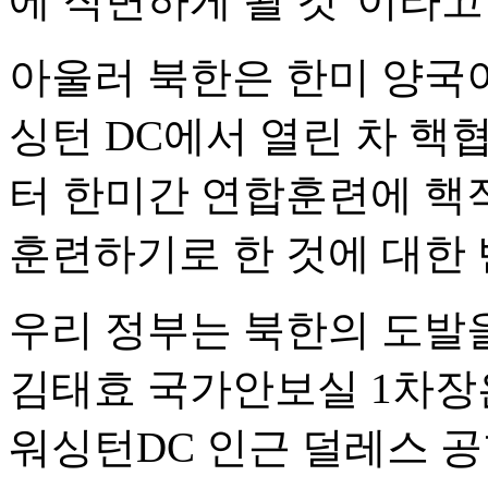
에 직면하게 될 것"이라고
아울러 북한은 한미 양국이
싱턴 DC에서 열린 차 핵
터 한미간 연합훈련에 핵
훈련하기로 한 것에 대한 
우리 정부는 북한의 도발을
김태효 국가안보실 1차장은
워싱턴DC 인근 덜레스 공