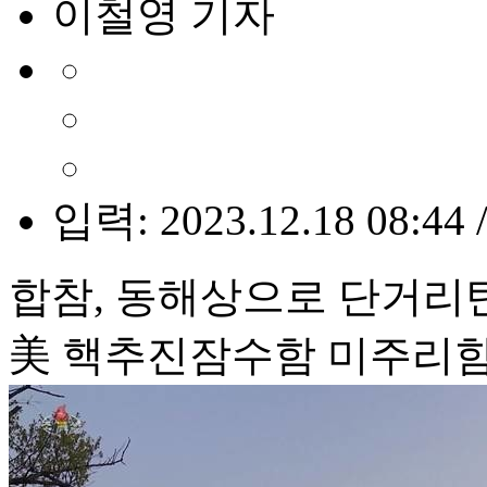
이철영 기자
입력: 2023.12.18 08:44 
합참, 동해상으로 단거리
美 핵추진잠수함 미주리함·