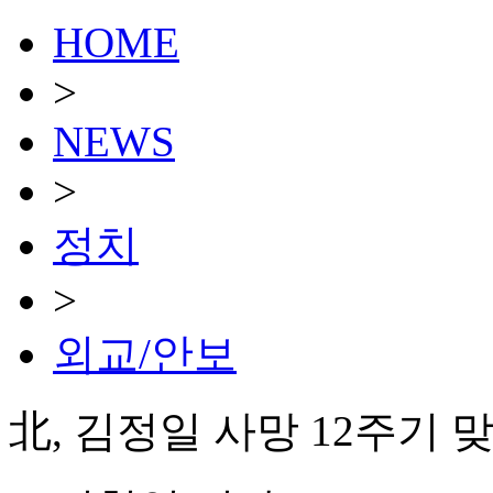
HOME
>
NEWS
>
정치
>
외교/안보
北, 김정일 사망 12주기 맞