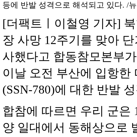
등에 반발 성격으로 해석되고 있다. /
[더팩트ㅣ이철영 기자] 북
장 사망 12주기를 맞아 단
사했다고 합동참모본부가 
이날 오전 부산에 입항한
(SSN-780)에 대한 반
합참에 따르면 우리 군은 1
양 일대에서 동해상으로 