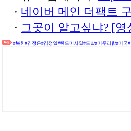
·
네이버 메인 더팩트 
·
그곳이 알고싶냐? [영
#북한
#김정은
#김정일
#탄도미사일
#도발
#미주리함
#미국