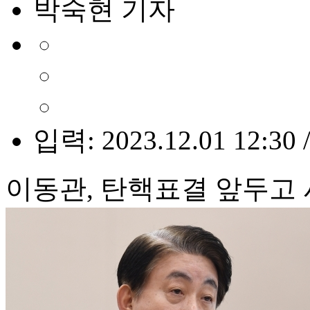
박숙현 기자
입력: 2023.12.01 12:30 
이동관, 탄핵표결 앞두고