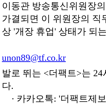
이동관 방송통신위원장의 
가결되면 이 위원장의 직
상 '개장 휴업' 상태가 되
unon89@tf.co.kr
발로 뛰는 <더팩트>는 2
다.
· 카카오톡: '더팩트제보