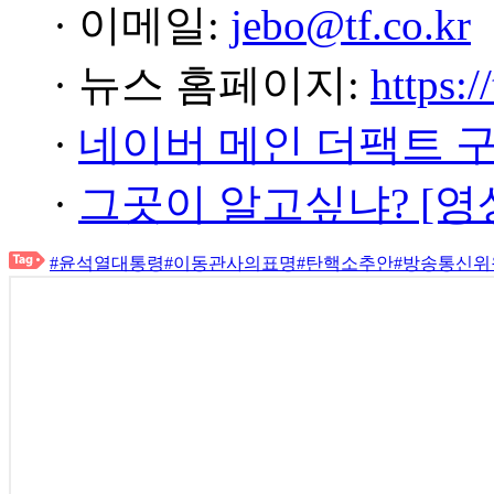
· 이메일:
jebo@tf.co.kr
· 뉴스 홈페이지:
https:/
·
네이버 메인 더팩트 
·
그곳이 알고싶냐? [영
#윤석열대통령
#이동관사의표명
#탄핵소추안
#방송통신위