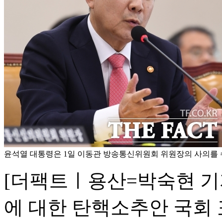
윤석열 대통령은 1일 이동관 방송통신위원회 위원장의 사의를 
[더팩트ㅣ용산=박숙현 기
에 대한 탄핵소추안 국회