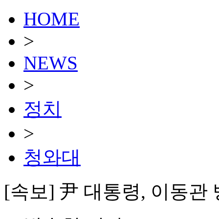
HOME
>
NEWS
>
정치
>
청와대
[속보] 尹 대통령, 이동