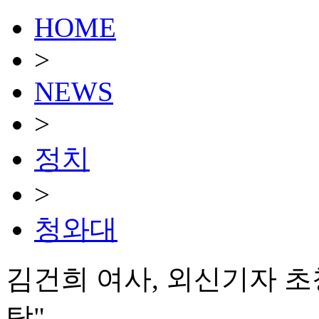
HOME
>
NEWS
>
정치
>
청와대
김건희 여사, 외신기자 초
탁"