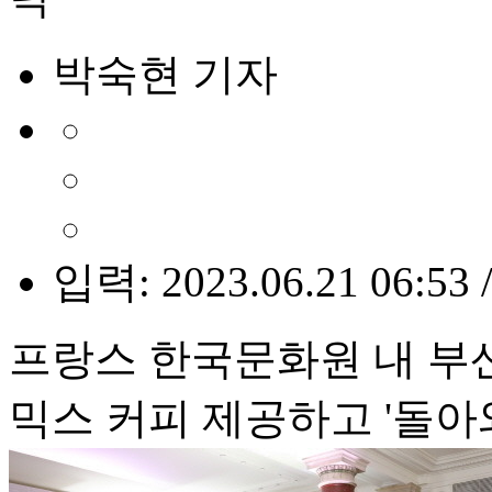
박숙현 기자
입력: 2023.06.21 06:53 
프랑스 한국문화원 내 부
믹스 커피 제공하고 '돌아