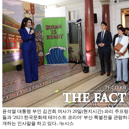
윤석열 대통령 부인 김건희 여사가 20일(현지시간) 파리 주
들과 '2023 한국문화제 테이스트 코리아' 부산 특별전을 관람하
개하는 인사말을 하고 있다. /뉴시스