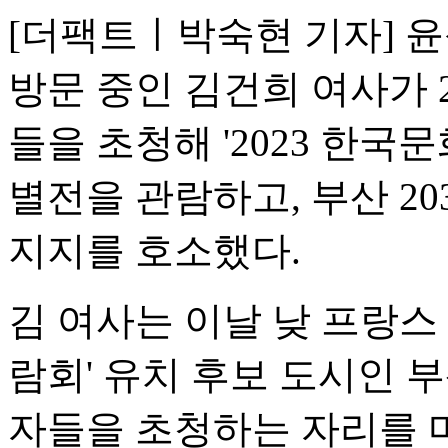
[더팩트ㅣ박숙현 기자] 
방문 중인 김건희 여사가 
들을 초청해 '2023 한국
별전을 관람하고, 부산 2
지지를 호소했다.
김 여사는 이날 낮 프랑스 
람회' 유치 후보 도시인 
자들을 초청하는 자리를 마