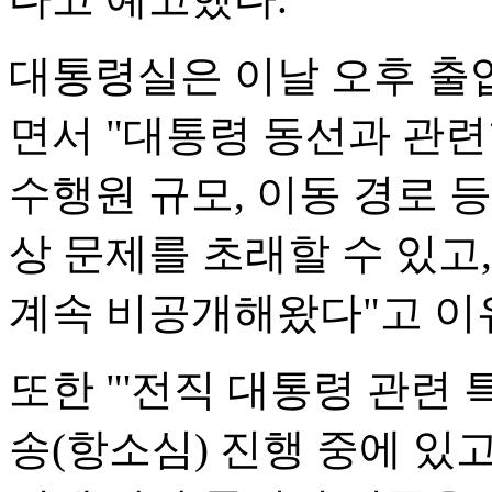
대통령실은 이날 오후 출
면서 "대통령 동선과 관
수행원 규모, 이동 경로 
상 문제를 초래할 수 있고
계속 비공개해왔다"고 이
또한 "'전직 대통령 관련
송(항소심) 진행 중에 있고