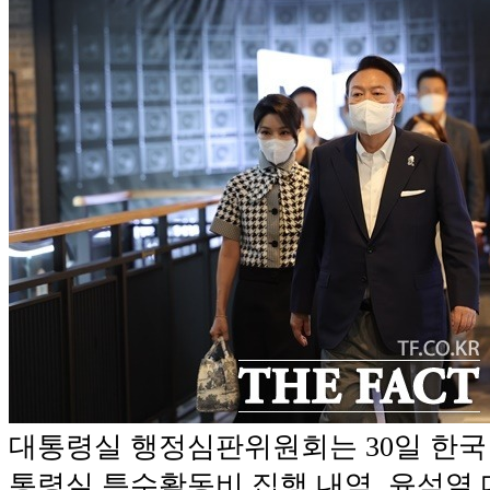
대통령실 행정심판위원회는 30일 한
통령실 특수활동비 집행 내역, 윤석열 