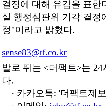
결정에 대해 유감을 표한
실 행정심판위 기각 결정
정"이라고 밝혔다.
sense83@tf.co.kr
발로 뛰는 <더팩트>는 2
다.
· 카카오톡: '더팩트제보
· 이메일:
jebo@tf.co.kr