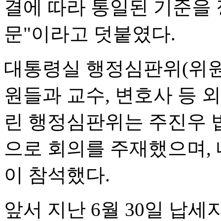
결에 따라 통일된 기준을 
문"이라고 덧붙였다.
대통령실 행정심판위(위원
원들과 교수, 변호사 등 
린 행정심판위는 주진우 
으로 회의를 주재했으며, 
이 참석했다.
앞서 지난 6월 30일 납