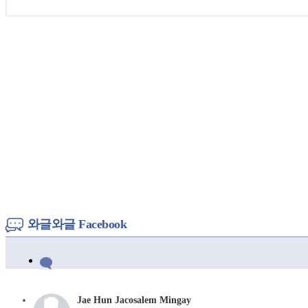
와글와글 Facebook
Jae Hun Jacosalem Mingay