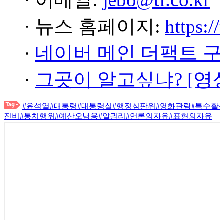
· 뉴스 홈페이지:
https:/
·
네이버 메인 더팩트 
·
그곳이 알고싶냐? [영
#윤석열
#대통령
#대통령실
#행정심판위
#영화관람
#특수활
진비
#통치행위
#예산오남용
#알권리
#언론의자유
#표현의자유