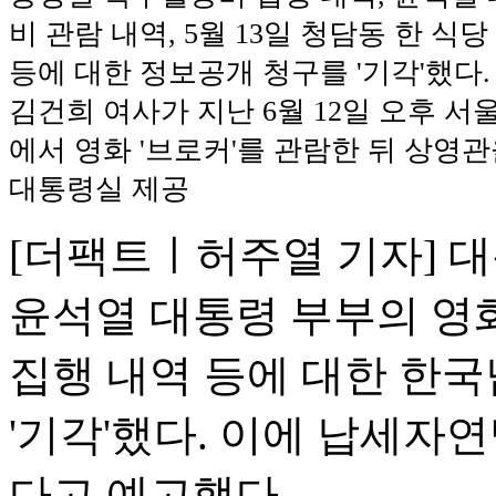
비 관람 내역, 5월 13일 청담동 한 식
등에 대한 정보공개 청구를 '기각'했다.
김건희 여사가 지난 6월 12일 오후 서
에서 영화 '브로커'를 관람한 뒤 상영관을
대통령실 제공
[더팩트ㅣ허주열 기자] 
윤석열 대통령 부부의 영
집행 내역 등에 대한 한
'기각'했다. 이에 납세자
다고 예고했다.