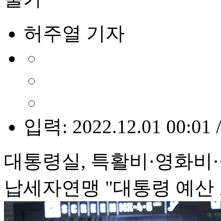
허주열 기자
입력: 2022.12.01 00:01 
대통령실, 특활비·영화비·
납세자연맹 "대통령 예산