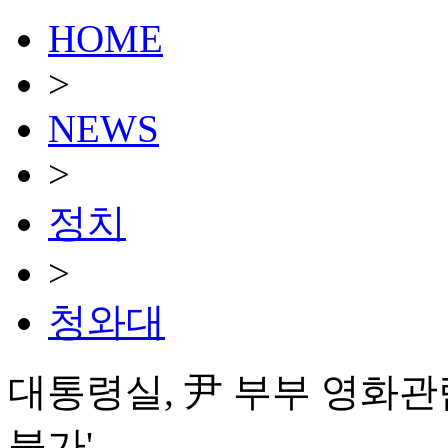
HOME
>
NEWS
>
정치
>
청와대
대통령실, 尹 부부 영화관
불가'