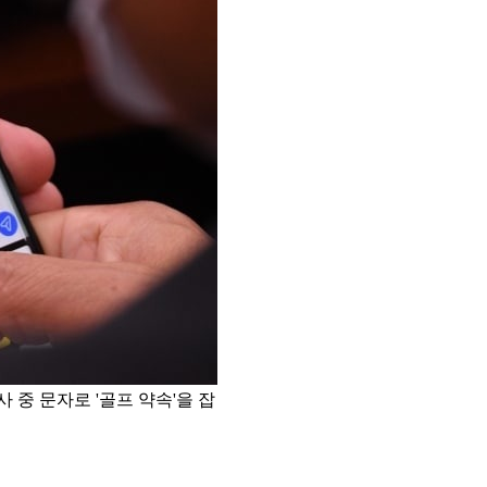
중 문자로 '골프 약속'을 잡