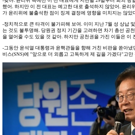
-맞아. 윤리위 측에선 이 전 대표에게 지난달 29일부터 회의 
했어. 하지만 이 전 대표는 예고한 대로 출석하지 않았어. 윤리
가 윤리위에 불출석한 점이 징계 결정에 영향을 미치지는 않았
-정치적으로 큰 타격이 불가피해 보여. 이미 지난 7월 성 상납
는 것도 불투명해. 당원권 정지 기간을 고려하면 차기 총선 공천
을 열어줄 수도 있을 것 같아. 하지만 공천권을 가진 이들은 이
-그동안 윤석열 대통령과 윤핵관들을 향해 거친 비판을 쏟아냈던
비스(SNS)에 "앞으로 더 외롭고 고독하게 제 길을 가겠다"고만