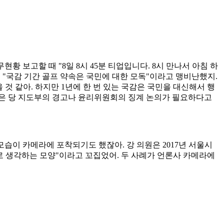
보고할 때 "8일 8시 45분 티업입니다. 8시 만나서 아침 하
 "국감 기간 골프 약속은 국민에 대한 모독"이라고 맹비난했지.
것 같아. 하지만 1년에 한 번 있는 국감은 국민을 대신해서 행
부분은 당 지도부의 경고나 윤리위원회의 징계 논의가 필요하다고
모습이 카메라에 포착되기도 했잖아. 강 의원은 2017년 서울시
로 생각하는 모양"이라고 꼬집었어. 두 사례가 언론사 카메라에