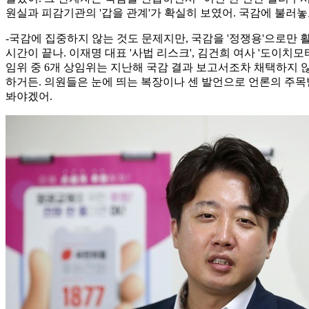
원실과 피감기관의 '갑을 관계'가 확실히 보였어. 국감에 불러
-국감에 집중하지 않는 것도 문제지만, 국감을 '정쟁용'으로만 
시간이 끝나. 이재명 대표 '사법 리스크', 김건희 여사 '도이치
임위 중 6개 상임위는 지난해 국감 결과 보고서조차 채택하지 
하거든. 의원들은 눈에 띄는 복장이나 센 발언으로 언론의 주목받
봐야겠어.