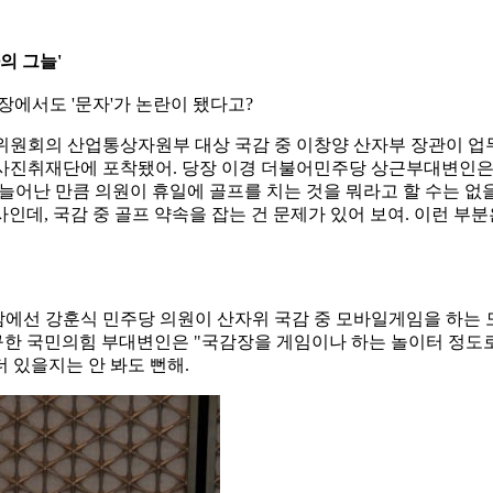
의 그늘'
장에서도 '문자'가 논란이 됐다고?
회의 산업통상자원부 대상 국감 중 이창양 산자부 장관이 업무현황 
국회사진취재단에 포착됐어. 당장 이경 더불어민주당 상근부대변인은
늘어난 만큼 의원이 휴일에 골프를 치는 것을 뭐라고 할 수는 없을 
인데, 국감 중 골프 약속을 잡는 건 문제가 있어 보여. 이런 
 국감에선 강훈식 민주당 의원이 산자위 국감 중 모바일게임을 하는 
황규한 국민의힘 부대변인은 "국감장을 게임이나 하는 놀이터 정도
 있을지는 안 봐도 뻔해.