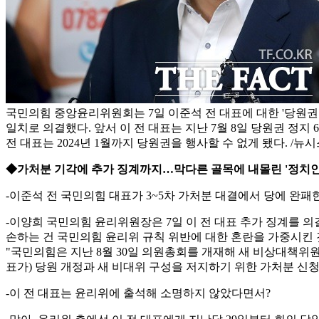
국민의힘 중앙윤리위원회는 7일 이준석 전 대표에 대한 '당원권 
일치로 의결했다. 앞서 이 전 대표는 지난 7월 8일 당원권 정지 
전 대표는 2024년 1월까지 당원권을 행사할 수 없게 됐다. /뉴
◆가처분 기각에 추가 징계까지…막다른 골목에 내몰린 '정치인
-이준석 전 국민의힘 대표가 3~5차 가처분 대결에서 당에 완패한
-이양희 국민의힘 윤리위원장은 7일 이 전 대표 추가 징계를 
손하는 건 국민의힘 윤리위 규칙 위반에 대한 혼란을 가중시킨 것
"국민의힘은 지난 8월 30일 의원총회를 개재해 새 비상대책위
표가) 당원 개정과 새 비대위 구성을 저지하기 위한 가처분 신청
-이 전 대표는 윤리위에 출석해 소명하지 않았다면서?