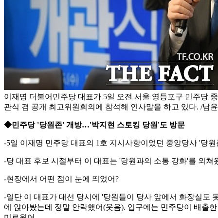
이재명 더불어민주당 대표가 5일 오전 서울 영등포구 민주당 중
관식 겸 공개 최고위원회의에 참석해 인사말을 하고 있다. /남
◆민주당 '당원존' 개방…'박지현 스토킹 당원'도 방문
-5일 이재명 민주당 대표의 1호 지시사항이었던 중앙당사 '당원
-당 대표 후보 시절부터 이 대표는 '당원과의 소통 강화'를 외
-현장에서 어떤 점이 눈에 띄었어?
-일단 이 대표가 대선 당시에 '당원들이 당사 앞에서 화장실도 
에 앉아봤는데 정말 안락했어(웃음). 입구에는 민주당이 배출한
미로웠어.