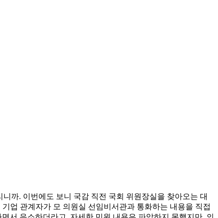
리니까. 이번에도 보니 국감 직전 국회 위원장실을 찾아오는 대
히 기업 관계자가 모 의원실 선임비서관과 통화하는 내용을 직접
"라면서 읍소하더라고. 자세한 민원 내용은 파악하지 못했지만, 의