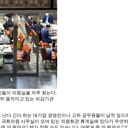
원인들이 의원실을 자주 찾는다.
주히 움직이고 있는 피감기관
아. 난다 긴다 하는 대기업 경영진이나 고위 공무원들이 납작 엎드
는 국회의원 사무실이 모여 있는 의원회관 휴게실에 있다가 우연
면 안 될까요? 제가 잘릴 수도 있습니다. 어떻게 좀 안 될까요?