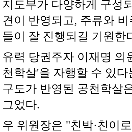
지도부가 다양하게 구성되
견이 반영되고, 주류와 비
들이 잘 진행되길 기원한다
유력 당권주자 이재명 의원
천학살'을 자행할 수 있다
구도가 반영된 공천학살은
그었다.
우 위원장은 "친박·친이로