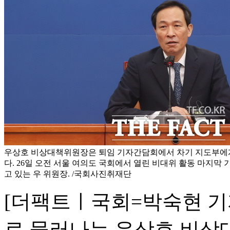
우상호 비상대책위원장은 퇴임 기자간담회에서 차기 지도부에
다. 26일 오전 서울 여의도 국회에서 열린 비대위 활동 마지막
고 있는 우 위원장. /국회사진취재단
[더팩트ㅣ국회=박숙현 기자
로 물러나는 우상호 비상