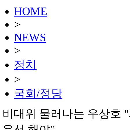
HOME
>
NEWS
>
정치
>
국회/정당
비대위 물러나는 우상호 "
우선 해야"