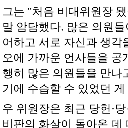
그는 "처음 비대위원장 됐
말 암담했다. 많은 의원들
어하고 서로 자신과 생각을
오에 가까운 언사들을 공개
행히 많은 의원들을 만나
기에 수습할 수 있었던 게
우 위원장은 최근 당헌·
비판의 화살이 돌아온 데