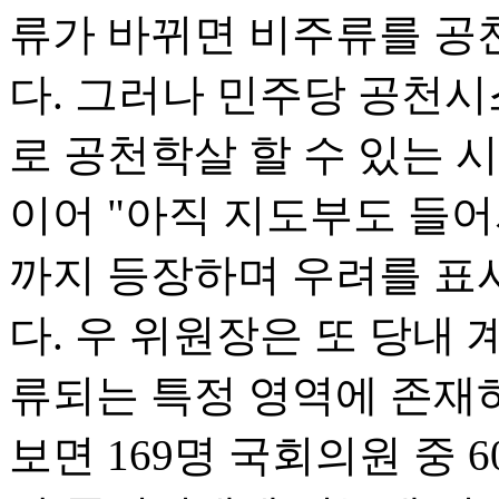
류가 바뀌면 비주류를 공
다. 그러나 민주당 공천
로 공천학살 할 수 있는 
이어 "아직 지도부도 들어
까지 등장하며 우려를 표
다. 우 위원장은 또 당내 
류되는 특정 영역에 존재
보면 169명 국회의원 중 6