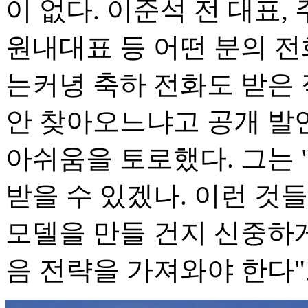
이 없다. 이준석 전 대표
원내대표 등 어떤 분의 전
는커녕 축하 전화도 받은 
안 찾아오느냐고 공개 발
아쉬움을 토로했다. 그는
받을 수 있겠나. 이런 것
모델을 만들 건지 신중하
음 전략을 가져와야 한다"