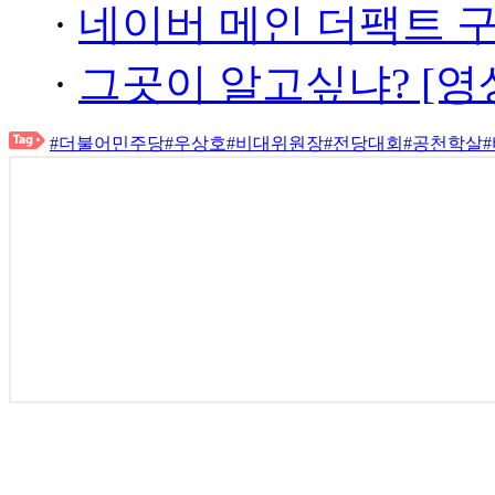
·
네이버 메인 더팩트 
·
그곳이 알고싶냐? [영
#더불어민주당
#우상호
#비대위원장
#전당대회
#공천학살