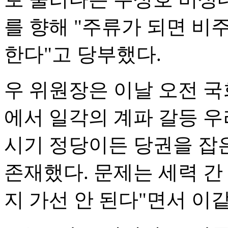
를 향해 "주류가 되면 
한다"고 당부했다.
우 위원장은 이날 오전 
에서 일각의 계파 갈등 우
시기 정당이든 당권을 잡은
존재했다. 문제는 세력 간
지 가선 안 된다"면서 이