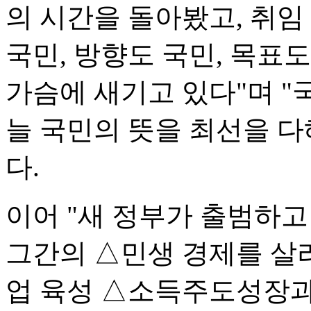
의 시간을 돌아봤고, 취임 
국민, 방향도 국민, 목표
가슴에 새기고 있다"며 
늘 국민의 뜻을 최선을 
다.
이어 "새 정부가 출범하고
그간의 △민생 경제를 살
업 육성 △소득주도성장과