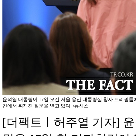
윤석열 대통령이 17일 오전 서울 용산 대통령실 청사 브리핑룸에
견에서 취재진 질문을 받고 있다. /뉴시스
[더팩트ㅣ허주열 기자] 윤