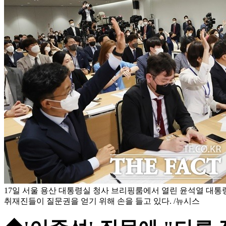
17일 서울 용산 대통령실 청사 브리핑룸에서 열린 윤석열 대통령
취재진들이 질문권을 얻기 위해 손을 들고 있다. /뉴시스