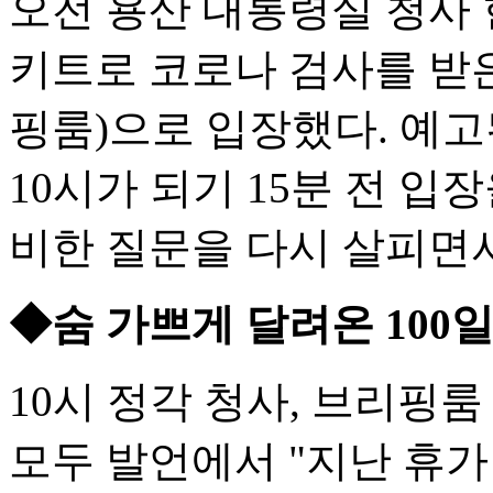
오전 용산 대통령실 청사
키트로 코로나 검사를 받은
핑룸)으로 입장했다. 예고
10시가 되기 15분 전 
비한 질문을 다시 살피면
◆숨 가쁘게 달려온 100
10시 정각 청사, 브리핑
모두 발언에서 "지난 휴가 