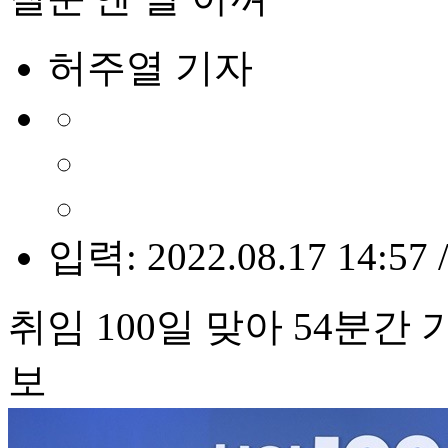
허주열 기자
입력: 2022.08.17 14:57 
취임 100일 맞아 54분간
보