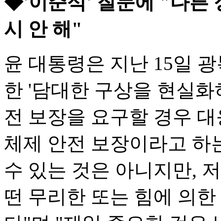
◆'이준석' 질문에 "다른
시 안 해"
윤 대통령은 지난 15일 
한 '담대한 구상을 현실화
전 보장을 요구할 경우 대
체제 안전 보장이라고 하
수 있는 것은 아니지만, 
떤 무리한 또는 힘에 의한