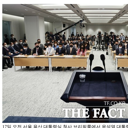
17일 오전 서울 용산 대통령실 청사 브리핑룸에서 윤석열 대통령