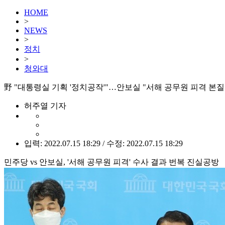
HOME
>
NEWS
>
정치
>
청와대
野 "대통령실 기획 '정치공작'"…안보실 "서해 공무원 피격 본질
허주열 기자
입력: 2022.07.15 18:29 / 수정: 2022.07.15 18:29
민주당 vs 안보실, '서해 공무원 피격' 수사 결과 번복 진실공방