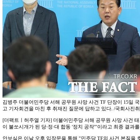
김병주 더불어민주당 서해 공무원 사망 사건 TF 단장이 15일 
고 기자회견을 마친 후 취재진 질문에 답하고 있다. /국회사진
[더팩트ㅣ허주열 기자] 더불어민주당 서해 공무원 사망 사건 태스
이 불쏘시개가 된 당·정·대 합동 '정치 공작'"이라고 최종 결
안보실은 이날 오후 입장문을 통해 "민주당 TF의 사건 본질을