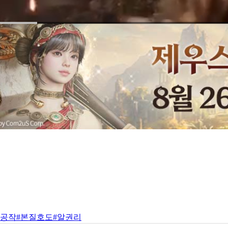
치공작
#본질호도
#알권리