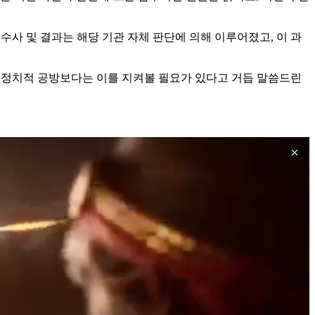
수사 및 결과는 해당 기관 자체 판단에 의해 이루어졌고, 이 과
 "정치적 공방보다는 이를 지켜볼 필요가 있다고 거듭 말씀드린