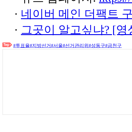
·
네이버 메인 더팩트 
·
그곳이 알고싶냐? [영
#투표율
#지방선거
#서울
#선거관리위
#성동구
#금천구