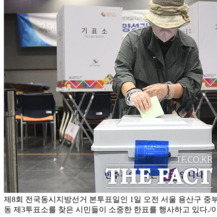
제8회 전국동시지방선거 본투표일인 1일 오전 서울 용산구 
동 제3투표소를 찾은 시민들이 소중한 한표를 행사하고 있다./