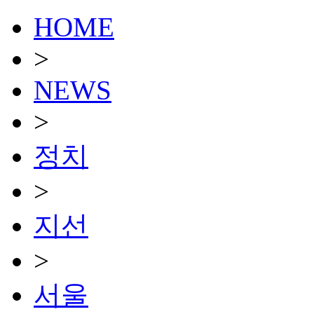
HOME
>
NEWS
>
정치
>
지선
>
서울