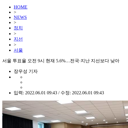
HOME
>
NEWS
>
정치
>
지선
>
서울
서울 투표율 오전 9시 현재 5.6%…전국·지난 지선보다 낮아
장우성 기자
입력: 2022.06.01 09:43 / 수정: 2022.06.01 09:43