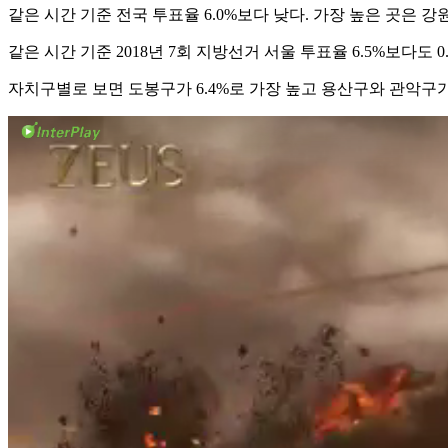
같은 시간 기준 전국 투표율 6.0%보다 낮다. 가장 높은 곳은 강원도(
같은 시간 기준 2018년 7회 지방선거 서울 투표율 6.5%보다도 0.
자치구별로 보면 도봉구가 6.4%로 가장 높고 용산구와 관악구가 