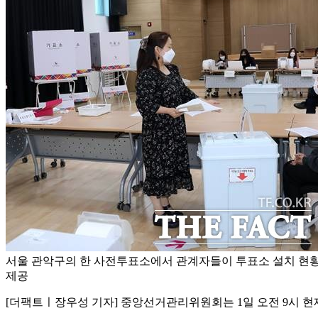
서울 관악구의 한 사전투표소에서 관계자들이 투표소 설치 현황
제공
[더팩트ㅣ장우성 기자] 중앙선거관리위원회는 1일 오전 9시 현