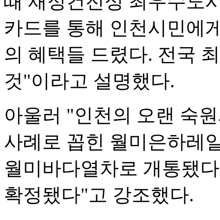
때 재정건전성 최우수도시
카드를 통해 인천시민에게 
의 혜택들 드렸다. 전국 
것"이라고 설명했다.
아울러 "인천의 오랜 숙
사례로 꼽힌 월미은하레일
월미바다열차로 개통됐다. 
확정됐다"고 강조했다.