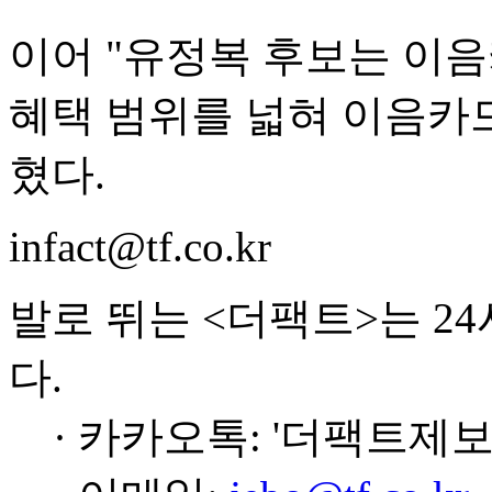
이어 "유정복 후보는 이
혜택 범위를 넓혀 이음카
혔다.
infact@tf.co.kr
발로 뛰는 <더팩트>는 2
다.
· 카카오톡: '더팩트제보