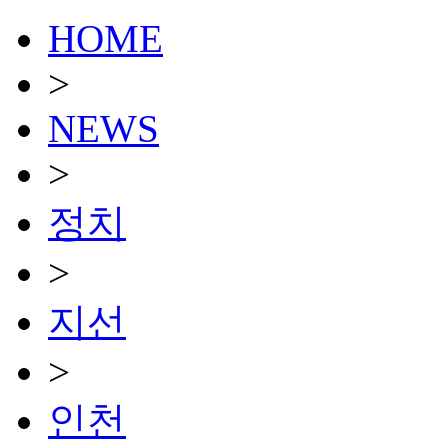
HOME
>
NEWS
>
정치
>
지선
>
인천