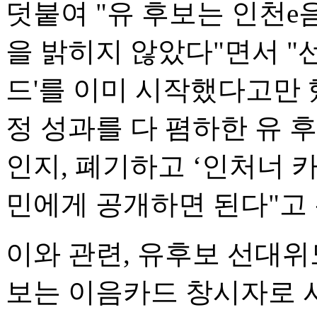
덧붙여 "유 후보는 인천
을 밝히지 않았다"면서 "
드'를 이미 시작했다고만 
정 성과를 다 폄하한 유 
인지, 폐기하고 ‘인처너 
민에게 공개하면 된다"고 
이와 관련, 유후보 선대위
보는 이음카드 창시자로 