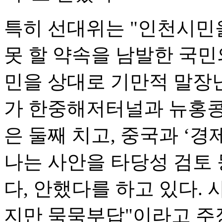
특히 선대위는 "인천시민
못 할 약속을 남발한 국민
민을 상대로 기만적 말장난
가 한중해저터널과 뉴홍콩
은 둘째 치고, 중국과 ‘경제
나는 사안을 타당성 검토 
다, 안했다를 하고 있다. 
지만 묵묵부답"이라고 주