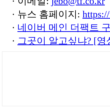
· 이메일:
jebo@tf.co.kr
· 뉴스 홈페이지:
https:/
·
네이버 메인 더팩트 
·
그곳이 알고싶냐? [영