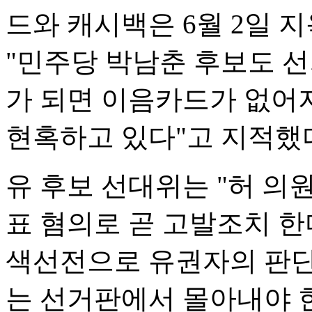
드와 캐시백은 6월 2일 
"민주당 박남춘 후보도 
가 되면 이음카드가 없어
현혹하고 있다"고 지적했
유 후보 선대위는 "허 
표 혐의로 곧 고발조치 한
색선전으로 유권자의 판단
는 선거판에서 몰아내야 