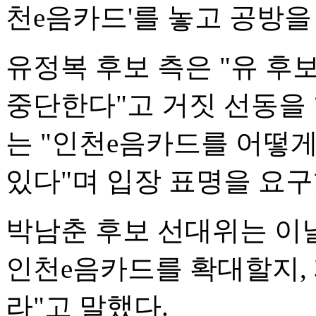
천e음카드'를 놓고 공방을
유정복 후보 측은 "유 
중단한다"고 거짓 선동을
는 "인천e음카드를 어떻
있다"며 입장 표명을 요구
박남춘 후보 선대위는 이
인천e음카드를 확대할지,
라"고 말했다.