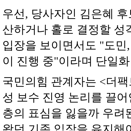
우선, 당사자인 김은혜 
산하거나 홀로 결정할 성
입장을 보이면서도 "도민
이 진행 중"이라며 단일화
국민의힘 관계자는 <더팩트
성 보수 진영 논리를 끌어
층의 표심을 잃을까 우려
왔던 기존 입장을 유지해야 