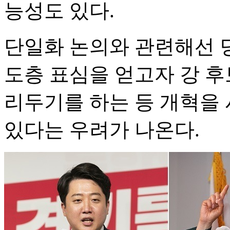
능성도 있다.
단일화 논의와 관련해선 당
도층 표심을 얻고자 강 후
리두기를 하는 등 개혁을 
있다는 우려가 나온다.