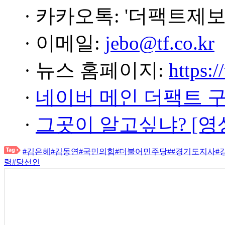
· 카카오톡: '더팩트제보
· 이메일:
jebo@tf.co.kr
· 뉴스 홈페이지:
https:/
·
네이버 메인 더팩트 
·
그곳이 알고싶냐? [영
#김은혜
#김동연
#국민의힘
#더불어민주당
#
#경기도지사
#
령
#당선인