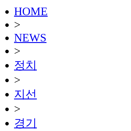
HOME
>
NEWS
>
정치
>
지선
>
경기