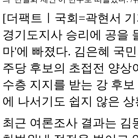
[더팩트ㅣ국회=곽현서 기자
경기도지사 승리에 공을 
마'에 빠졌다. 김은혜 국
주당 후보의 초접전 양상이
수층 지지를 받는 강 후보
에 나서기도 쉽지 않은 상
최근 여론조사 결과는 김