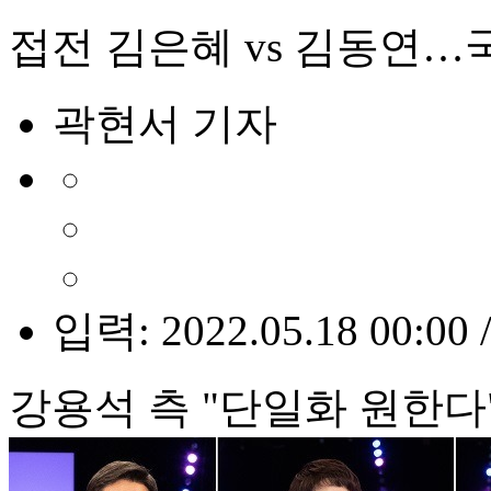
접전 김은혜 vs 김동연…국
곽현서 기자
입력: 2022.05.18 00:00 
강용석 측 "단일화 원한다