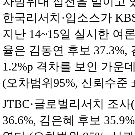
차범위내 접전을 벌이고 
한국리서치·입소스가 KBS·
지난 14~15일 실시한 여
율은 김동연 후보 37.3%,
1.2%p 격차를 보인 가운데
(오차범위95%, 신뢰수준 ±
JTBC·글로벌리서치 조사(
36.6%, 김은혜 후보 35.