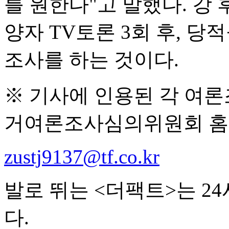
를 원한다"고 말했다. 강
양자 TV토론 3회 후, 당
조사를 하는 것이다.
※ 기사에 인용된 각 여
거여론조사심의위원회 홈
zustj9137@tf.co.kr
발로 뛰는 <더팩트>는 2
다.