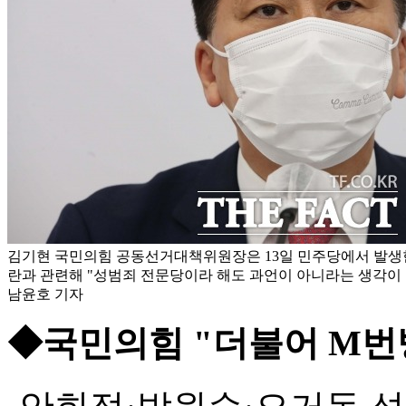
김기현 국민의힘 공동선거대책위원장은 13일 민주당에서 발생
란과 관련해 "성범죄 전문당이라 해도 과언이 아니라는 생각이 들
남윤호 기자
◆국민의힘 "더불어 M번