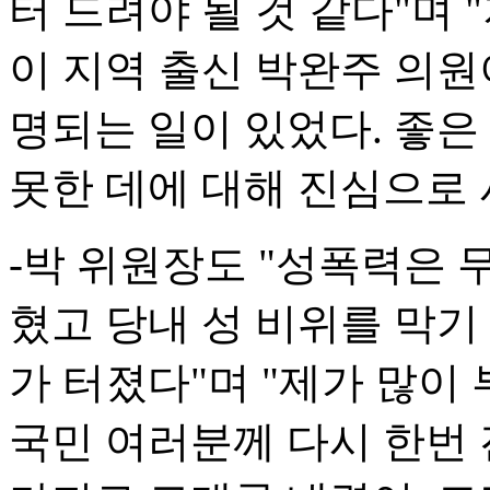
터 드려야 될 것 같다"며
이 지역 출신 박완주 의원
명되는 일이 있었다. 좋은
못한 데에 대해 진심으로
-박 위원장도 "성폭력은
혔고 당내 성 비위를 막기
가 터졌다"며 "제가 많이
국민 여러분께 다시 한번