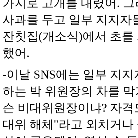
가지로 고개를 내렸어. 그
사과를 두고 일부 지지자
잔칫집(개소식)에서 초를 
했어.
-이날 SNS에는 일부 지
하는 박 위원장의 차를 막
슨 비대위원장이냐? 자격도 
대위 해체"라고 외치거나