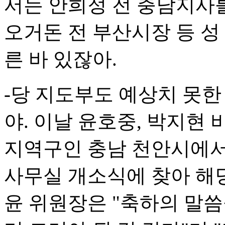
서는 안희정 전 충남지사를
오거돈 전 부산시장 등 성
른 바 있잖아.
-당 지도부도 예상치 못한
야. 이날 윤호중, 박지현
지역구인 충남 천안시에서
사무실 개소식에 찾아 해당
윤 위원장은 "축하의 말