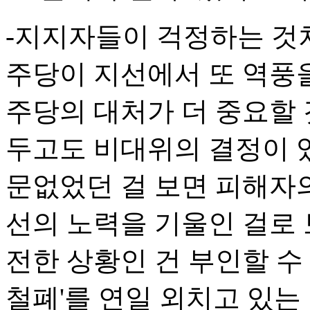
-지지자들이 걱정하는 것처
주당이 지선에서 또 역풍
주당의 대처가 더 중요할 
두고도 비대위의 결정이 
문없었던 걸 보면 피해자의
선의 노력을 기울인 걸로 
전한 상황인 건 부인할 수
철폐'를 연일 외치고 있는