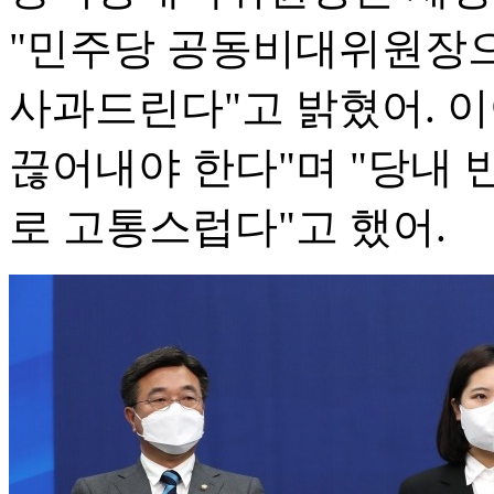
"민주당 공동비대위원장
사과드린다"고 밝혔어. 이
끊어내야 한다"며 "당내 
로 고통스럽다"고 했어.