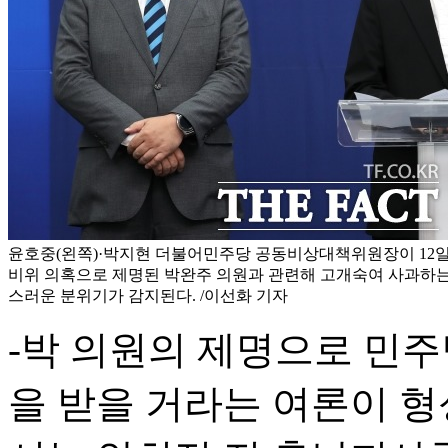
윤호중(왼쪽)·박지현 더불어민주당 공동비상대책위원장이 12일
비위 의혹으로 제명된 박완주 의원과 관련해 고개숙여 사과하는
스러운 분위기가 감지된다. /이선화 기자
-박 의원의 제명으로 민
을 받을 거라는 여론이 형