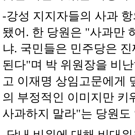
-강성 지지자들의 사과 
됐어. 한 당원은 "사과만
냐. 국민들은 민주당은 진
된다"며 박 위원장을 비난
고 이재명 상임고문에게 
의 부정적인 이미지만 키
사과하지 말라"는 당원도 
-당내 비위에 대해 비대