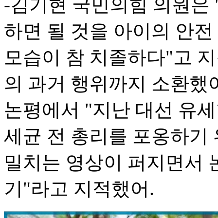
-김기현 국민의힘 의원은
하면 될 것을 아이의 안
모습이 참 치졸하다"고 
의 과거 행위까지 소환했
논평에서 "지난 대선 유
세균 전 총리를 포옹하기
밀치는 영상이 퍼지면서 논
기"라고 지적했어.