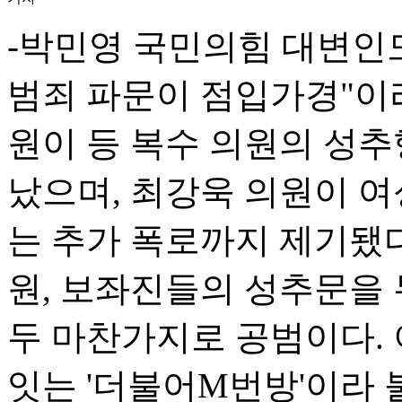
-박민영 국민의힘 대변인
범죄 파문이 점입가경"이라
원이 등 복수 의원의 성추
났으며, 최강욱 의원이 
는 추가 폭로까지 제기됐다
원, 보좌진들의 성추문을
두 마찬가지로 공범이다. 
잇는 '더불어M번방'이라 