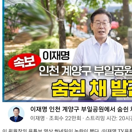
이 위원장의 유튜브 영상 썸네일이 논란이 됐다. /이재명 TV유