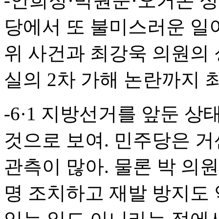
-안희정·박원순·오거돈 
당에서 또 불미스러운 일이
위 사건과 최강욱 의원의 
실의 2차 가해 논란까지 
-6·1 지방선거를 앞둔 
것으로 보여. 민주당은 
관측이 많아. 물론 박 의
명 조치하고 재발 방지도 