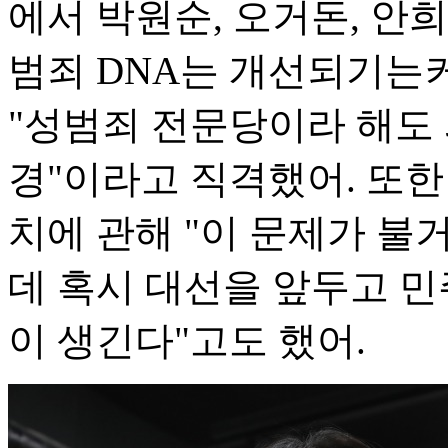
에서 박원순, 오거돈, 안
범죄 DNA는 개선되기는커
"성범죄 전문당이라 해도
경"이라고 직격했어. 또한
치에 관해 "이 문제가 불
데 혹시 대선을 앞두고 민
이 생긴다"고도 했어.