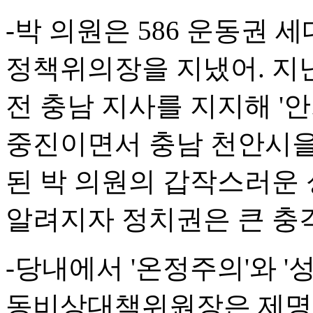
-박 의원은 586 운동권 
정책위의장을 지냈어. 지난
전 충남 지사를 지지해 '
중진이면서 충남 천안시을
된 박 의원의 갑작스러운 
알려지자 정치권은 큰 충
-당내에서 '온정주의'와 '
동비상대책위원장은 제명 