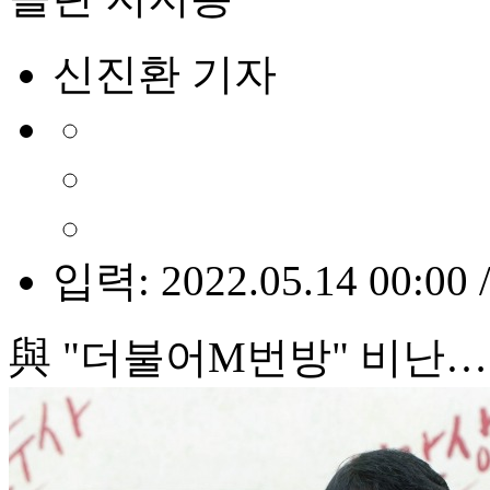
신진환 기자
입력: 2022.05.14 00:00 
與 "더불어M번방" 비난…