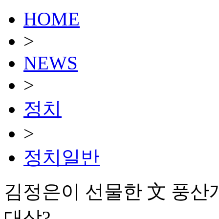
HOME
>
NEWS
>
정치
>
정치일반
김정은이 선물한 文 풍산
대상?