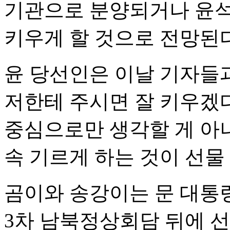
기관으로 분양되거나 윤석
키우게 할 것으로 전망된다
윤 당선인은 이날 기자들과
저한테 주시면 잘 키우겠
중심으로만 생각할 게 아니
속 기르게 하는 것이 선물
곰이와 송강이는 문 대통령
3차 남북정상회담 뒤에 선