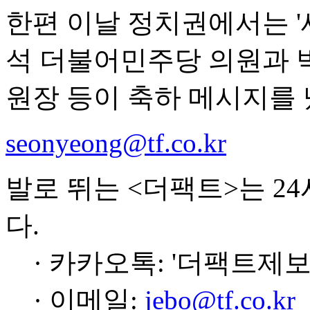
한편 이날 정치권에서는 '
석 더불어민주당 의원과 
원장 등이 축하 메시지를 
seonyeong@tf.co.kr
발로 뛰는 <더팩트>는 2
다.
· 카카오톡: '더팩트제보
· 이메일:
jebo@tf.co.kr