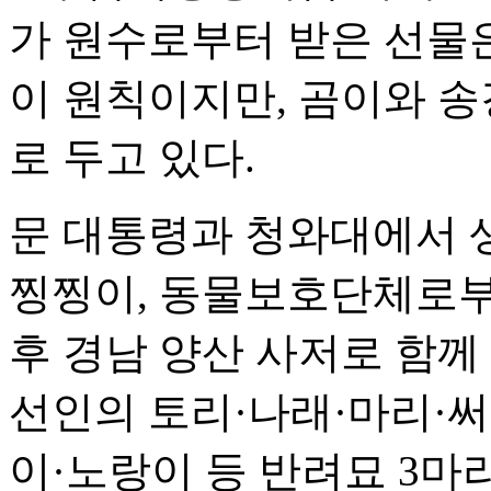
가 원수로부터 받은 선물
이 원칙이지만, 곰이와 
로 두고 있다.
문 대통령과 청와대에서 
찡찡이, 동물보호단체로부
후 경남 양산 사저로 함께
선인의 토리·나래·마리·써
이·노랑이 등 반려묘 3마