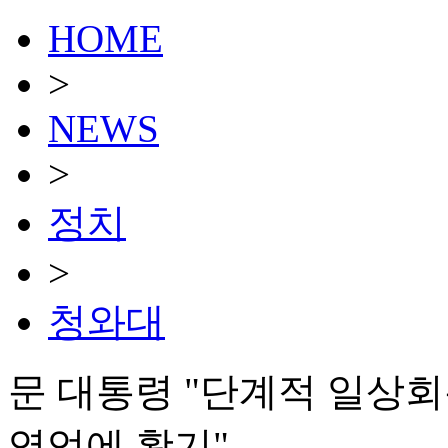
HOME
>
NEWS
>
정치
>
청와대
문 대통령 "단계적 일상
영업에 활기"