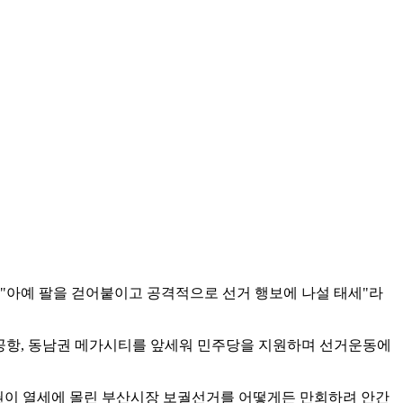
 "아예 팔을 걷어붙이고 공격적으로 선거 행보에 나설 태세"라
공항, 동남권 메가시티를 앞세워 민주당을 지원하며 선거운동에
권이 열세에 몰린 부산시장 보궐선거를 어떻게든 만회하려 안간