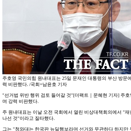
주호영 국민의힘 원내대표는 25일 문재인 대통령의 부산 방문에
력 비판했다. /국회=남윤호 기자
"선거법 위반 행위 검토 들어갈 것"
[더팩트｜문혜현 기자] 주호
며 강력 비판했다.
주 원내대표는 이날 오전 국회에서 열린 비상대책회의에서 "
나선 것"이라고 질타했다.
그는 "청와대는 한국판 뉴딜행보라며 선거와 무관하다 하지만 