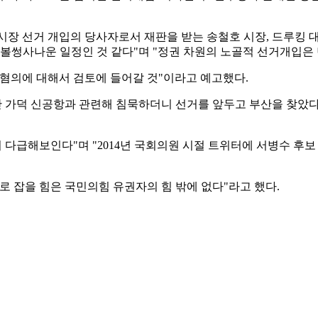
장 선거 개입의 당사자로서 재판을 받는 송철호 시장, 드루킹 대
 볼썽사나운 일정인 것 같다"며 "정권 차원의 노골적 선거개입은 
 혐의에 대해서 검토에 들어갈 것"이라고 예고했다.
간 가덕 신공항과 관련해 침묵하더니 선거를 앞두고 부산을 찾았다
 다급해보인다"며 "2014년 국회의원 시절 트위터에 서병수 후보
로 잡을 힘은 국민의힘 유권자의 힘 밖에 없다"라고 했다.