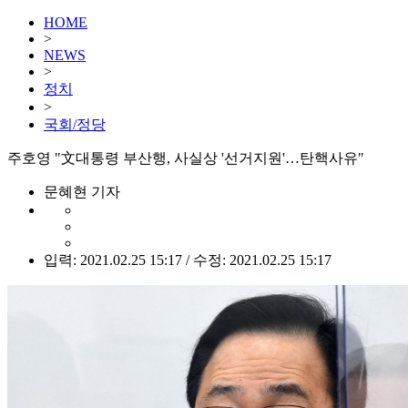
HOME
>
NEWS
>
정치
>
국회/정당
주호영 "文대통령 부산행, 사실상 '선거지원'…탄핵사유"
문혜현 기자
입력: 2021.02.25 15:17 / 수정: 2021.02.25 15:17