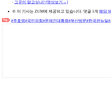
·
그곳이 알고싶냐? [영상보기→]
※ 이 기사는
ZUM
에 제공되고 있습니다.
댓글 1개
해당 
#주호영
#국민의힘
#문재인대통령
#부산방문
#한국판뉴딜