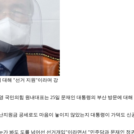
 대해 "선거 지원"이라며 강
영 국민의힘 원내대표는 25일 문재인 대통령의 부산 방문에 대해
재난지원금 공세로도 마음이 놓이지 않았는지 대통령이 가덕도 신
누가 봐도 도를 넘어선 선거개입"이라면서 "민주당과 문재인 정