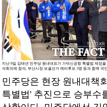
지난 9일 김태년 민주당 원내대표가 가덕신공항 특별법 제정을
석회의에 참석, 부산시장 보궐선거 예비후보 3명 등과 함께 국민
민주당은 현장 원내대책회
특별법' 추진으로 승부수를