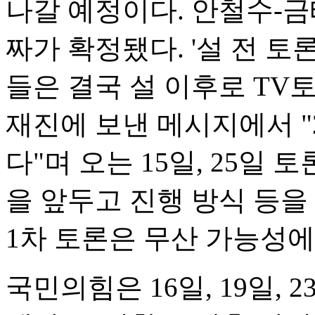
나갈 예정이다. 안철수-
짜가 확정됐다. '설 전 토
들은 결국 설 이후로 TV
재진에 보낸 메시지에서 "
다"며 오는 15일, 25일
을 앞두고 진행 방식 등을
1차 토론은 무산 가능성에
국민의힘은 16일, 19일, 