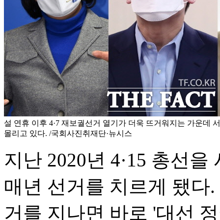
설 연휴 이후 4·7 재보궐선거 열기가 더욱 뜨거워지는 가운데 
몰리고 있다. /국회사진취재단·뉴시스
지난 2020년 4·15 총선
매년 선거를 치르게 됐다. 
거를 지나면 바로 '대선 정