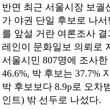
반면 최근 서울시장 보궐
가 야권 단일 후보로 나
를 앞설 거란 여론조사 결
레인이 문화일보 의뢰로 지
서울시민 807명에 조사한
46.6%, 박 후보는 37.
박 후보보다 8.9p로 오차범
인트) 밖 선두로 나섰다.