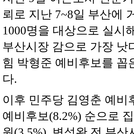
뢰로 지난 7~8일 부산에 
1000명을 대상으로 실시
부산시장 감으로 가장 낫
힘 박형준 예비후보를 꼽은
다.
이후 민주당 김영춘 예비후
예비후보(8.2%) 순으로 
원(3.5%), 변성완 전 부