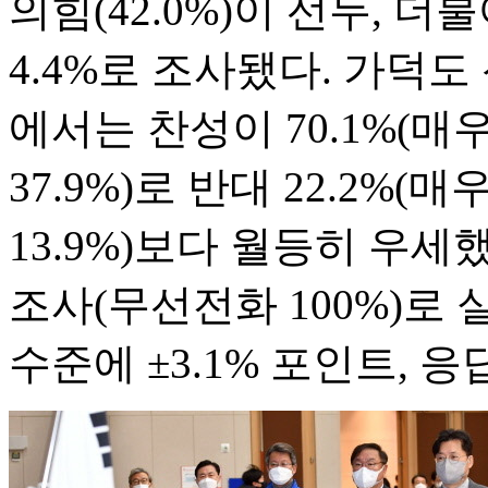
의힘(42.0%)이 선두, 더
4.4%로 조사됐다. 가덕
에서는 찬성이 70.1%(매우
37.9%)로 반대 22.2%(
13.9%)보다 월등히 우
조사(무선전화 100%)로 
수준에 ±3.1% 포인트, 응답