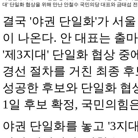
대' 단일화 협상을 위해 만난 안철수 국민의당 대표와 금태섭 전 
결국 '야권 단일화'가 서
이 나온다. 안 대표는 출
'제3지대' 단일화 협상 
경선 절차를 거친 최종 후
성공한 후보와 단일화 협상
1일 후보 확정, 국민의힘은
야권 단일화를 놓고 '3지