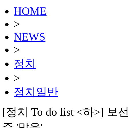
HOME
>
NEWS
>
정치
>
정치일반
[정치 To do list <하
준 '맑음'