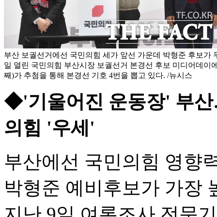
부산 보궐선거에선 국민의힘 세가 앞선 가운데 박형준 후보가 두
일 열린 국민의힘 부산시장 보궐선거 본경선 후보 미디어데이에
째)가 추첨을 통해 본경선 기호 4번을 뽑고 있다. /뉴시스
◆'기울어진 운동장' 부산
의힘 '우세'
부산에선 국민의힘 영향력
박형준 예비후보가 가장 
지난 9일 여론조사 전문