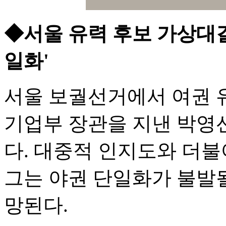
◆서울 유력 후보 가상대결
일화'
서울 보궐선거에서 여권 
기업부 장관을 지낸 박영선
다. 대중적 인지도와 더불
그는 야권 단일화가 불발될
망된다.