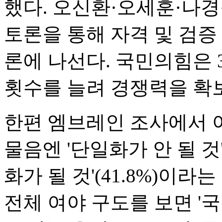
했다. 오신환·오세훈·나경
토론을 통해 자격 및 검증
론에 나선다. 국민의힘은
횟수를 늘려 경쟁력을 확
한편 엠브레인 조사에서 
물음엔 '단일화가 안 될 것'
화가 될 것'(41.8%)이
전체 여야 구도를 보면 '