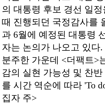
의 대통령 후보 경선 일정
때 진행되던 국정감사를 올해
과 6월에 예정된 대통령
자는 논의가 나오고 있다.
분주한 가운데 <더팩트>는 
감의 실현 가능성 및 찬반
를 시간 역순에 따라 'To do
집자 주>