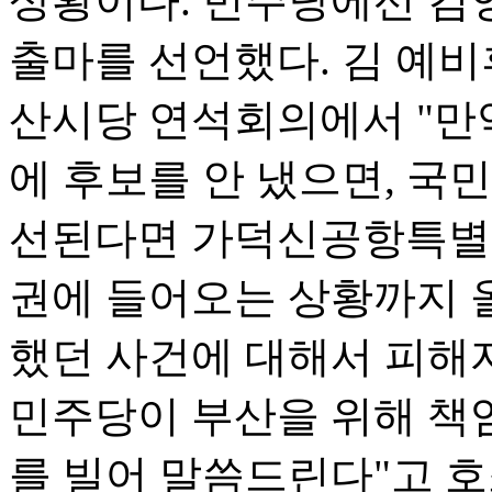
상황이다. 민주당에선 김
출마를 선언했다. 김 예비
산시당 연석회의에서 "만
에 후보를 안 냈으면, 국
선된다면 가덕신공항특별법
권에 들어오는 상황까지 올
했던 사건에 대해서 피해
민주당이 부산을 위해 책임
를 빌어 말씀드린다"고 호