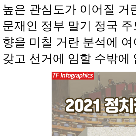
높은 관심도가 이어질 거란
문재인 정부 말기 정국 주
향을 미칠 거란 분석에 여
갖고 선거에 임할 수밖에 