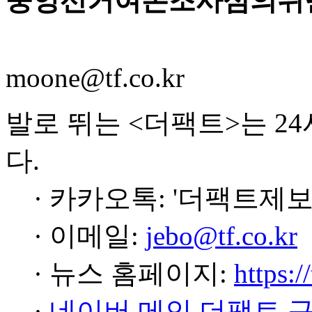
중앙선거여론조사심의위원
moone@tf.co.kr
발로 뛰는 <더팩트>는 2
다.
· 카카오톡: '더팩트제보
· 이메일:
jebo@tf.co.kr
· 뉴스 홈페이지:
https:/
·
네이버 메인 더팩트 