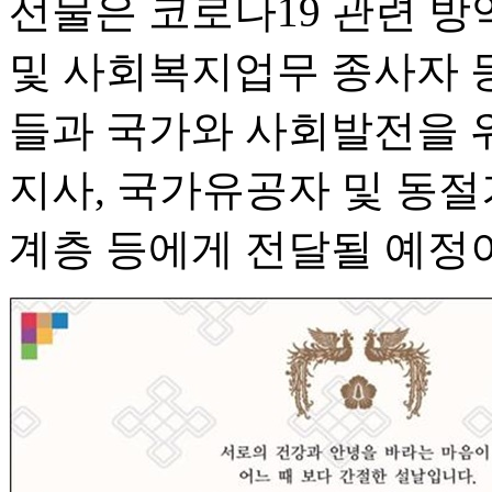
선물은 코로나19 관련 
및 사회복지업무 종사자 
들과 국가와 사회발전을 위
지사, 국가유공자 및 동절
계층 등에게 전달될 예정