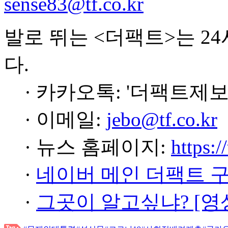
sense83@tf.co.kr
발로 뛰는 <더팩트>는 2
다.
· 카카오톡: '더팩트제보
· 이메일:
jebo@tf.co.kr
· 뉴스 홈페이지:
https:/
·
네이버 메인 더팩트 
·
그곳이 알고싶냐? [영