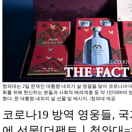
청와대는 2일 문재인 대통령 내외가 설 명절을 맞아 코로나19 
회를 위해 헌신하는 분들과 사회적 배려계층 등 약 1만5000여
혔다. 문 대통령 내외의 설 선물 및 메시지. /청와대 제공
코로나19 방역 영웅들, 
에 선물
[더팩트ㅣ청와대=