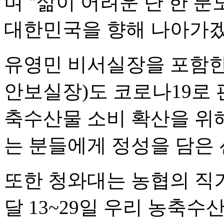
며 "삶이 어려운 단 한 
대한민국을 향해 나아가겠
유영민 비서실장을 포함한
안보실장)도 코로나19로
축수산물 소비 확산을 위
는 분들에게 정성을 담은 
또한 청와대는 농협의 직
달 13~29일 우리 농축수