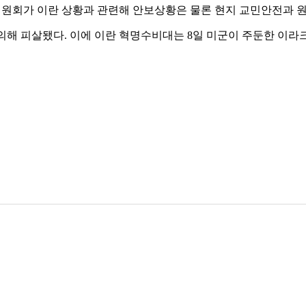
위원회가 이란 상황과 관련해 안보상황은 물론 현지 교민안전과 원
 의해 피살됐다. 이에 이란 혁명수비대는 8일 미군이 주둔한 이