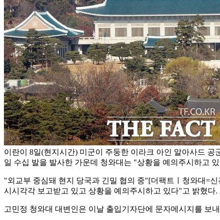
이란이 8일(현지시간) 미군이 주둥한 이라크 아인 알아사드 공
일 수십 발을 발사한 가운데 청와대는 "상황을 예의주시하고 있다
"외교부 중심돼 현지 당국과 긴밀 협의 중"
[더팩트ㅣ청와대=신진
시시각각 보고받고 있고 상황을 예의주시하고 있다"고 밝혔다.
고민정 청와대 대변인은 이날 출입기자단에 문자메시지를 보내 