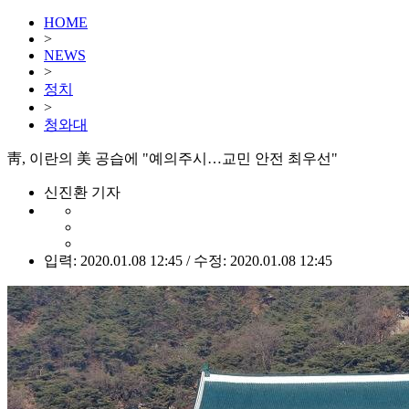
HOME
>
NEWS
>
정치
>
청와대
靑, 이란의 美 공습에 "예의주시…교민 안전 최우선"
신진환 기자
입력: 2020.01.08 12:45 / 수정: 2020.01.08 12:45