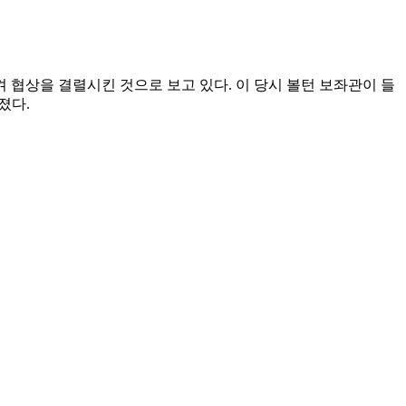
북핵 협상을 사사건건 감시감독을 하려고 그러는 법안을 지금 만들
일본에서 아베를 잘 부추겨서 트럼프의 발목을 잡으려고 했던 것
볼턴에게 배드캅 역할을 맡기는 것은 아닌 것 같다"고 설명했
세하는 것처럼 보인다"며 "너무 나갔을 때는 트럼프 대통령이 경