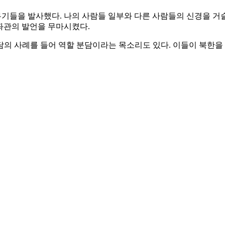
무기들을 발사했다. 나의 사람들 일부와 다른 사람들의 신경을 거슬
보좌관의 발언을 무마시켰다.
의 사례를 들어 역할 분담이라는 목소리도 있다. 이들이 북한을
에서 수세에 쏠리자 이를 돌파하기 위해 볼턴 보좌관을 등장시켜 
무기 등 모든 대량살상무기(WMD) 폐기안이 들었던 것으로 알려