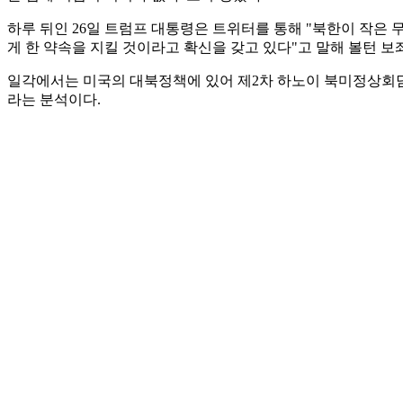
하루 뒤인 26일 트럼프 대통령은 트위터를 통해 "북한이 작은 
게 한 약속을 지킬 것이라고 확신을 갖고 있다"고 말해 볼턴 
일각에서는 미국의 대북정책에 있어 제2차 하노이 북미정상회담
라는 분석이다.
특히, 하노이 회담에서 코언 청문회로 트럼프 대통령이 국내정치
고나온 노란 봉투가 화제가 됐는데 이 안에는 핵·미사일·생화학