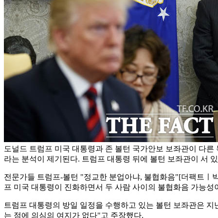
도널드 트럼프 미국 대통령과 존 볼턴 국가안보 보좌관이 다른
라는 분석이 제기된다. 트럼프 대통령 뒤에 볼턴 보좌관이 서 있는
전문가들 트럼프-볼턴 "정교한 분업아냐, 불협화음"
[더팩트ㅣ박
프 미국 대통령이 진화하면서 두 사람 사이의 불협화음 가능성
트럼프 대통령의 방일 일정을 수행하고 있는 볼턴 보좌관은 지난
는 점에 의심의 여지가 없다"고 주장했다.