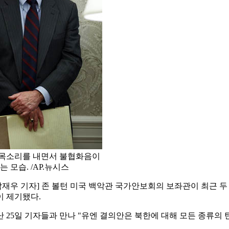
 목소리를 내면서 불협화음이
 모습. /AP.뉴시스
재우 기자] 존 볼턴 미국 백악관 국가안보회의 보좌관이 최근 두 
이 제기됐다.
 25일 기자들과 만나 "유엔 결의안은 북한에 대해 모든 종류의