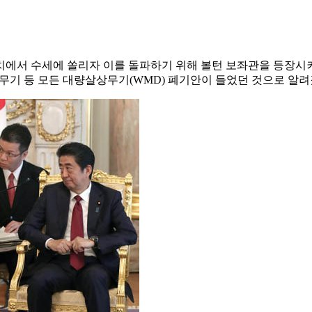
에 불협화음이 있다고 지적했
AP.뉴시스
화음이 존재한다고 지적했다.
출연해 "볼턴은 보수가 주류인 미국 의회 쪽에 줄을 서서 트럼프의 
"면서도 "잠잠하던 볼턴이 갑자기 튀어나온 것으로 봐 이번에 
입장을 분업화하는 것처럼 보이지는 않는다"며 "트럼프 대통령이 
있었겠지만, 하노이 회담 결렬 이후에는 강경파가 미국 내에서 득