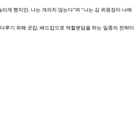
리게 했지만, 나는 개의치 않는다"며 "나는 김 위원장이 나에
 다루기 위해 굿캅, 배드캅으로 역할분담을 하는 일종의 전략이
협상을 결렬시킨 것으로 보고 있다. 이 당시 볼턴 보좌관이 들
졌다.