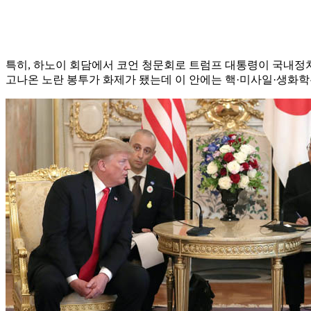
전문가들은 도널드 트럼프 미국 대통령과 존 볼턴 보좌관 사이
다. 트럼프 대통령과 신조 아베 일본 총리가 회담을 갖고 있다. /
하지만 전문가들은 실제로 트럼프 대통령과 볼턴 사이에 불협
정세현 전 통일부 장관은 27일 'tbs 김어준의 뉴스공장'에 
려고 하는 것 같다"고 분석했다.
역할분담론에 대해서는 "하노이까지는 그렇게 써먹은 줄 알았다
같다"고 부인했다.
김준형 한동대학교 국제관계학 교수는 <더팩트>와 통화에서 "
다. 이어, "트럼프 대통령이 볼턴을 임명할 때는 그런 의미도 
계를 그어주는 정도"라고 말했다.