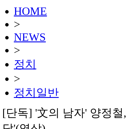
HOME
>
NEWS
>
정치
>
정치일반
[단독] '文의 남자' 양정
담'(영상)