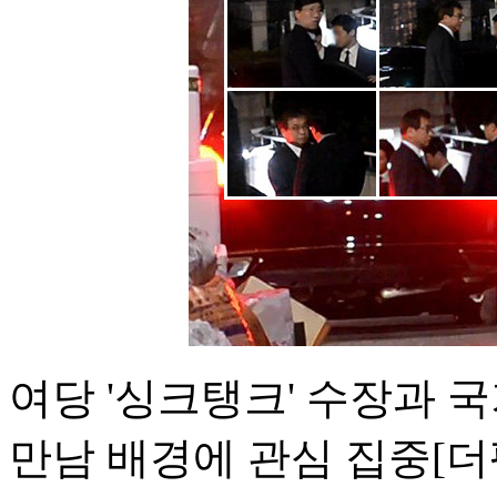
여당 '싱크탱크' 수장과 국
만남 배경에 관심 집중
[더