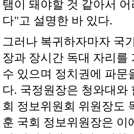
탬이 돼야할 것 같아서 
다"고 설명한 바 있다.
그러나 복귀하자마자 국가
장과 장시간 독대 자리를
수 있으며 정치권에 파문
다. 국정원장은 청와대와 
회 정보위원회 위원장도 독
훈 국회 정보위원장은 이에