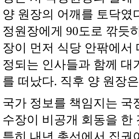
양 원장의 어깨를 토닥였다
정원장에게 90도로 깎듯하
장이 먼저 식당 안팎에서
정되는 인사들과 함께 대
를 떠났다. 직후 양 원장
국가 정보를 책임지는 국
수장이 비공개 회동을 한 
특히 내년 총선에서 집권여