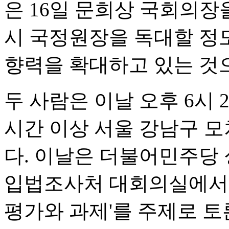
은 16일 문희상 국회의장을
시 국정원장을 독대할 정
향력을 확대하고 있는 것
두 사람은 이날 오후 6시 
시간 이상 서울 강남구 
다. 이날은 더불어민주당
입법조사처 대회의실에서 '
평가와 과제'를 주제로 토