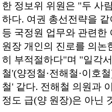
한 정보위 위원은 "두 사
하다. 여권 총선전략을 같
등 국정원 업무와 관련한 
원장 개인의 진로를 의논
히 부적절하다"며 "일각서
철'(양정철·전해철·이호철)
철' 같다. 전해철 의원과
정도 급(양 원장)은 아닌 