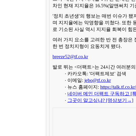
차인 현재 지지율은 16.5%(알앤써치 기
'정치 초년생'의 행보는 매번 이슈가 됐지
며 지지율에는 악영향을 끼쳤다. 또한 
로 기소된 사실 역시 지지율 회복이 힘든
여러 가지 요소를 고려한 반 전 총장은 
한 번 정치지형이 요동치게 됐다.
breeze52@tf.co.kr
발로 뛰는 <더팩트>는 24시간 여러분
· 카카오톡: '더팩트제보' 검색
· 이메일:
jebo@tf.co.kr
· 뉴스 홈페이지:
https://talk.tf.co.k
·
네이버 메인 더팩트 구독하고 [
·
그곳이 알고싶냐? [영상보기→]