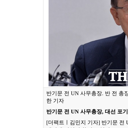
반기문 전 UN 사무총장.
반 전 총
한 기자
반기문 전 UN 사무총장, 대선 포
[더팩트ㅣ김민지 기자] 반기문 전