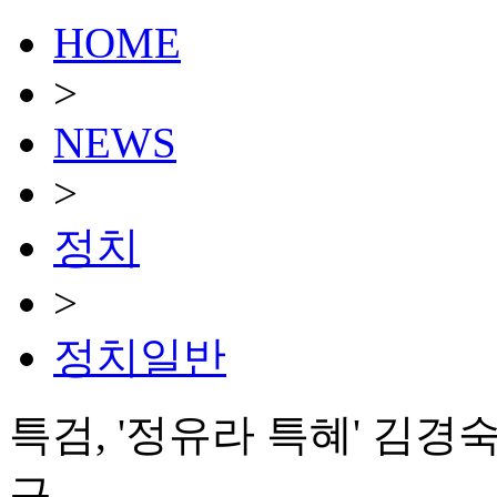
HOME
>
NEWS
>
정치
>
정치일반
특검, '정유라 특혜' 김경
구