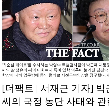
'최순실 게이트'를 수사하는 박영수 특별검사팀이 박근혜 대통
씨의 딸 정유라 씨의 이화여대 특례 입학 의혹이 불거진 김경숙
학장에 대해 업무방해 등의 혐의로 사전구속영장을 청구했다. 
[더팩트 | 서재근 기자] 
씨의 국정 농단 사태와 관