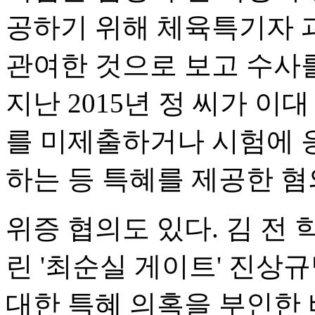
공하기 위해 체육특기자 
관여한 것으로 보고 수사를
지난 2015년 정 씨가 이
를 미제출하거나 시험에 
하는 등 특혜를 제공한 혐
위증 협의도 있다. 김 전 
린 '최순실 게이트' 진상
대한 특혜 의혹을 부인한 바