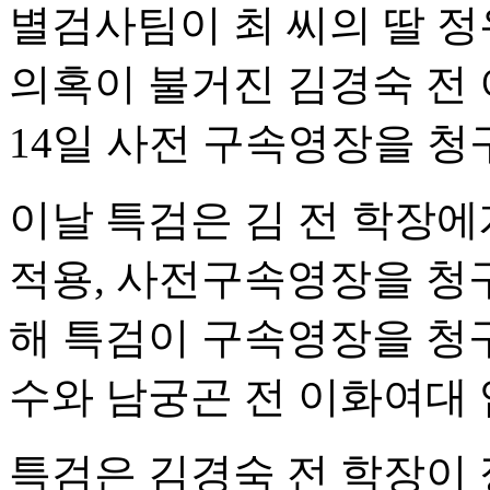
별검사팀이 최 씨의 딸 정
의혹이 불거진 김경숙 전
14일 사전 구속영장을 청
이날 특검은 김 전 학장에
적용, 사전구속영장을 청구
해 특검이 구속영장을 청
수와 남궁곤 전 이화여대 
특검은 김경숙 전 학장이 정