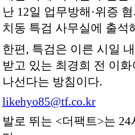
난 12일 업무방해·위증 
치동 특검 사무실에 출석
한편, 특검은 이른 시일 
받고 있는 최경희 전 이
나선다는 방침이다.
likehyo85@tf.co.kr
발로 뛰는 <더팩트>는 2