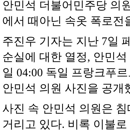
안민석 더불어민주당 의원
에서 때아닌 속옷 폭로전을
주진우 기자는 지난 7일 
순실에 대한 열정, 안민석 
일 04:00 독일 프랑크
안민석 의원 사진을 공개
사진 속 안민석 의원은 
거리고 있다. 비록 이불로