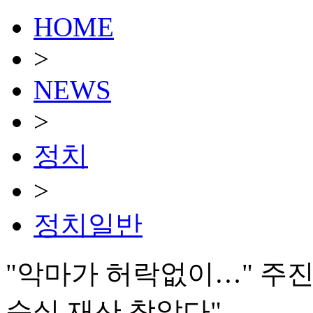
HOME
>
NEWS
>
정치
>
정치일반
"악마가 허락없이…" 주진우
순실 재산 찾았다"