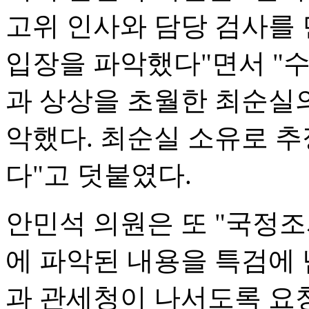
고위 인사와 담당 검사를
입장을 파악했다"면서 "
과 상상을 초월한 최순실의
악했다. 최순실 소유로 추
다"고 덧붙였다.
안민석 의원은 또 "국정
에 파악된 내용을 특검에
과 관세청이 나서도록 요