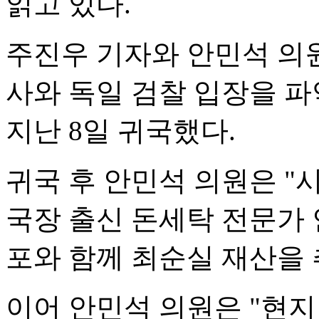
읽고 있다.
주진우 기자와 안민석 의
사와 독일 검찰 입장을 
지난 8일 귀국했다.
귀국 후 안민석 의원은 "
국장 출신 돈세탁 전문가 
포와 함께 최순실 재산을 
이어 안민석 의원은 "현