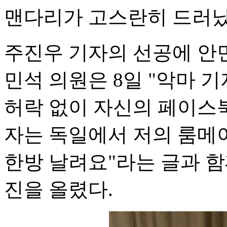
맨다리가 고스란히 드러났
주진우 기자의 선공에 안민
민석 의원은 8일 "악마 
허락 없이 자신의 페이스북
자는 독일에서 저의 룸메이
한방 날려요"라는 글과 함
진을 올렸다.