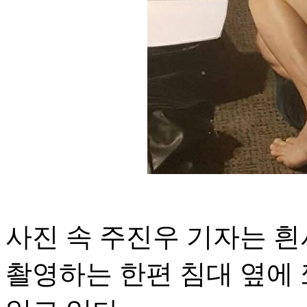
사진 속 주진우 기자는 흰
촬영하는 한편 침대 옆에