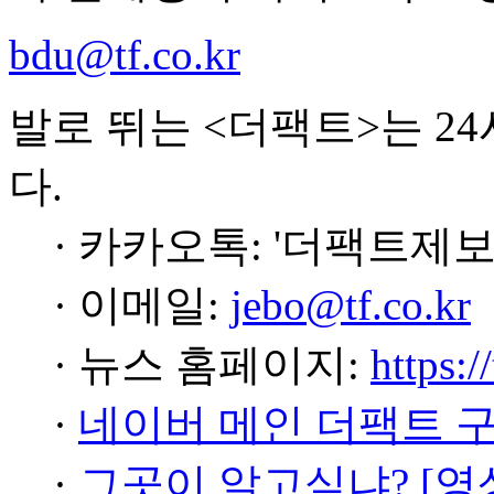
bdu@tf.co.kr
발로 뛰는 <더팩트>는 2
다.
· 카카오톡: '더팩트제보
· 이메일:
jebo@tf.co.kr
· 뉴스 홈페이지:
https:/
·
네이버 메인 더팩트 
·
그곳이 알고싶냐? [영