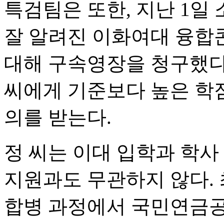
특검팀은 또한, 지난 1일 
잘 알려진 이화여대 융합
대해 구속영장을 청구했다.
씨에게 기준보다 높은 학점
의를 받는다.
정 씨는 이대 입학과 학사
지원과도 무관하지 않다.
합병 과정에서 국민연금공