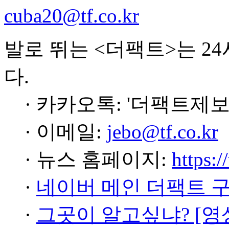
cuba20@tf.co.kr
발로 뛰는 <더팩트>는 2
다.
· 카카오톡: '더팩트제보
· 이메일:
jebo@tf.co.kr
· 뉴스 홈페이지:
https:/
·
네이버 메인 더팩트 
·
그곳이 알고싶냐? [영