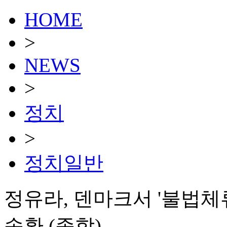
HOME
>
NEWS
>
정치
>
정치일반
정유라, 덴마크서 '불법체류
송환 (종합)