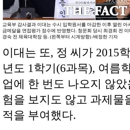
교육부 감사결과 이대는 수시 입학원서를 마감한 이후 열린 아
금메달을 면접평가 점수에 반영했다. 청문회 당시 최경희 전 이대
경숙 전 체육대학장 등. (왼쪽부터 시계방향) /배정한 기자
이대는 또, 정 씨가 2015
년도 1학기(6과목), 여름
업에 한 번도 나오지 않았
험을 보지도 않고 과제물을
적을 부여했다.