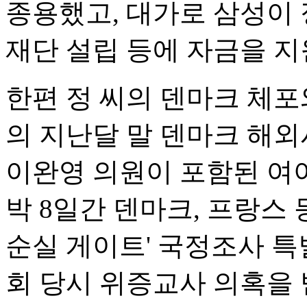
종용했고, 대가로 삼성이 
재단 설립 등에 자금을 지
한편 정 씨의 덴마크 체포
의 지난달 말 덴마크 해외
이완영 의원이 포함된 여야
박 8일간 덴마크, 프랑스 
순실 게이트' 국정조사 
회 당시 위증교사 의혹을 