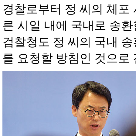
경찰로부터 정 씨의 체포
른 시일 내에 국내로 송환
검찰청도 정 씨의 국내 송
를 요청할 방침인 것으로 