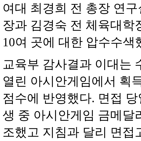
여대 최경희 전 총장 연구실
장과 김경숙 전 체육대학
10여 곳에 대한 압수수색
교육부 감사결과 이대는 
열린 아시안게임에서 획득
점수에 반영했다. 면접 당
생 중 아시안게임 금메달
조했고 지침과 달리 면접