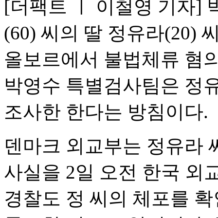
[더팩트 ㅣ 이철영 기자]
(60) 씨의 딸 정유라(20
올보르에서 불법체류 혐의
박영수 특별검사팀은 정유라
조사한 한다는 방침이다.
덴마크 외교부는 정유라 
사실을 2일 오전 한국 외
경찰도 정 씨의 체포를 