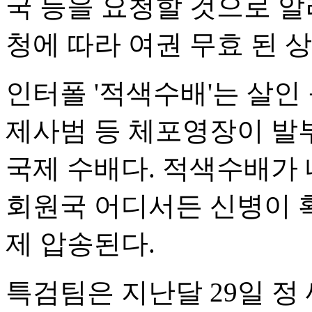
국 등을 요청할 것으로 알
청에 따라 여권 무효 된 
인터폴 '적색수배'는 살인 
제사범 등 체포영장이 발
국제 수배다. 적색수배가 
회원국 어디서든 신병이 
제 압송된다.
특검팀은 지난달 29일 정