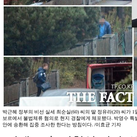
박근혜 정부의 비선 실세 최순실(60) 씨의 딸 정유라(20) 씨가 
보르에서 불법체류 혐의로 현지 경찰에게 체포됐다. 박영수 특
안에 송환해 집중 조사한 한다는 방침이다. /이효균 기자