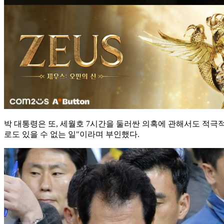
박 대통령은 또, 세월호 7시간을 둘러싼 의혹에 관해서도 적극
로도 있을 수 없는 일"이라며 부인했다.