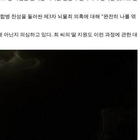
병 찬성을 둘러싼 제3자 뇌물죄 의혹에 대해 "완전히 나를 엮
 아닌지 의심하고 있다. 최 씨의 딸 지원도 이런 과정에 관한 대