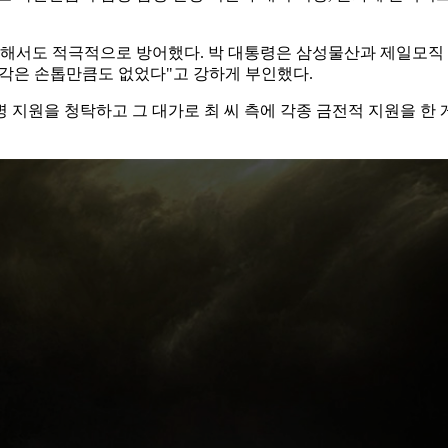
해서도 적극적으로 방어했다. 박 대통령은 삼성물산과 제일모직 합
생각은 손톱만큼도 없었다"고 강하게 부인했다.
지원을 청탁하고 그 대가로 최 씨 측에 각종 금전적 지원을 한 게