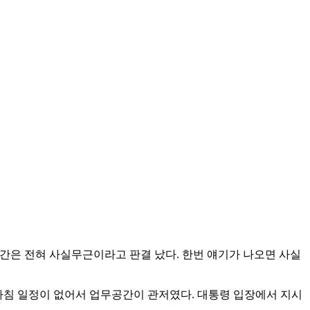
7시간은 전혀 사실무근이라고 판결 났다. 한번 얘기가 나오면 사실
 마침 일정이 없어서 업무공간이 관저였다. 대통령 입장에서 지시