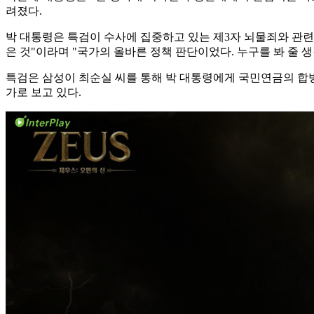
려졌다.
박 대통령은 특검이 수사에 집중하고 있는 제3자 뇌물죄와 관련
은 것"이라며 "국가의 올바른 정책 판단이었다. 누구를 봐 줄 
특검은 삼성이 최순실 씨를 통해 박 대통령에게 국민연금의 합병 
가로 보고 있다.