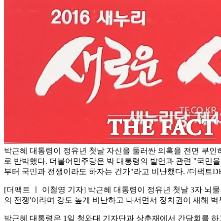
박근혜 대통령이 정유년 첫날 자신을 둘러싼 의혹을 전면 부인
로 반박했다. 더불어민주당은 박 대통령의 발언과 관련 "국민
부터 국민과 전쟁이라도 하자는 건가"라고 비난했다. /더팩트D
[더팩트 ㅣ 이철영 기자] 박근혜 대통령이 정유년 첫날 3자 뇌
의 전쟁'이라며 강도 높게 비난하고 나서면서 정치권이 새해 벽
박근혜 대통령은 1일 청와대 기자단과 상춘재에서 간담회를 하고