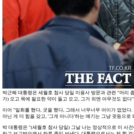
박근혜 대통령은 세월호 참사 당일 미용사 방문과 관련 "머리 
가) 오고 목에 필요한 약이 들고 오고, 그거 외엔 아무것도 없다
이어 "밀회를 했다, 굿을 했다, 그래서 너무너무 어이가 없었다
아닌 게 더 힘을 갖고, '그게 아니다'하는 얘기는 그냥 귓등으로
박 대통령은 "(세월호 참사 당일) 그날 나는 정상적으로 이 
하고 보고받으면서 하루 종일 보냈다. 대통령으로서는 제 할 것