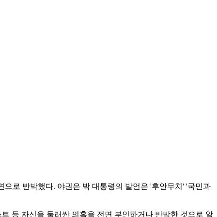
면으로 반박했다. 야권은 박 대통령의 발언은 '후안무치' '국민과
스트 등 자신을 둘러싼 의혹을 전면 부인하거나 반박한 것으로 알