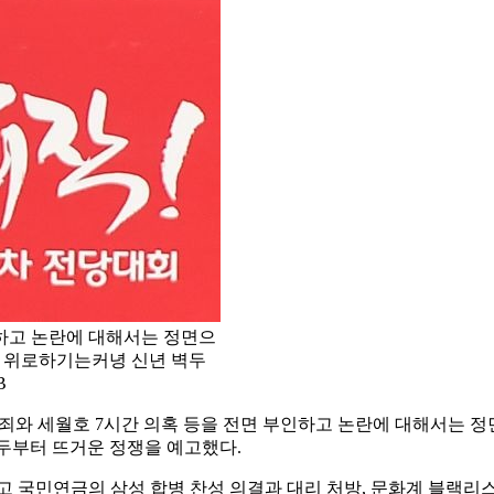
하고 논란에 대해서는 정면으
을 위로하기는커녕 신년 벽두
B
물죄와 세월호 7시간 의혹 등을 전면 부인하고 논란에 대해서는 정
두부터 뜨거운 정쟁을 예고했다.
 국민연금의 삼성 합병 찬성 의결과 대리 처방, 문화계 블랙리