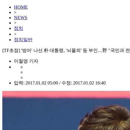
HOME
>
NEWS
>
정치
>
정치일반
[TF초점] '방어' 나선 朴 대통령, '뇌물죄' 등 부인…野 "국민과 전
이철영 기자
입력: 2017.01.02 05:00 / 수정: 2017.01.02 16:40