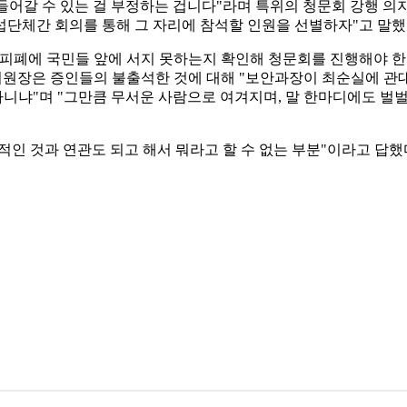
들어갈 수 있는 걸 부정하는 겁니다"라며 특위의 청문회 강행 의
섭단체간 회의를 통해 그 자리에 참석할 인원을 선별하자"고 말했
피폐에 국민들 앞에 서지 못하는지 확인해 청문회를 진행해야 한
위원장은 증인들의 불출석한 것에 대해 "보안과장이 최순실에 관대
니냐"며 "그만큼 무서운 사람으로 여겨지며, 말 한마디에도 벌벌
적인 것과 연관도 되고 해서 뭐라고 할 수 없는 부분"이라고 답했