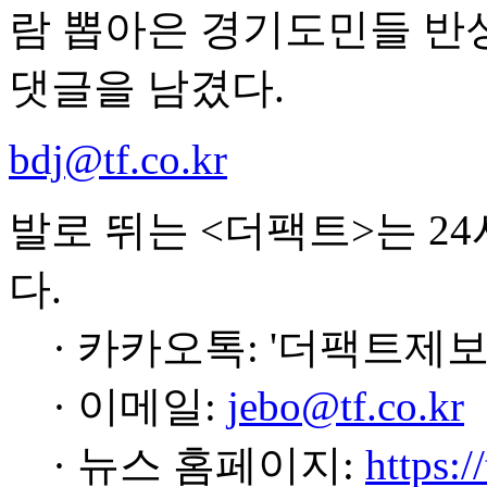
람 뽑아은 경기도민들 반성은 
댓글을 남겼다.
bdj@tf.co.kr
발로 뛰는 <더팩트>는 2
다.
· 카카오톡: '더팩트제보
· 이메일:
jebo@tf.co.kr
· 뉴스 홈페이지:
https:/