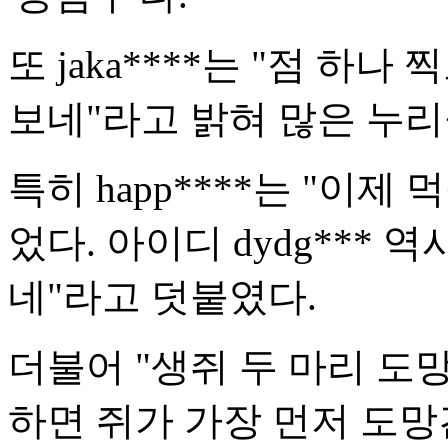
또 jaka****는 "점 하
보네"라고 밝혀 많은 누리
특히 happ****는 "이
었다. 아이디 dydg*** 
네"라고 덧붙였다.
더불어 "생쥐 두 마리 도망친다
하면 쥐가 가장 먼저 도망간다