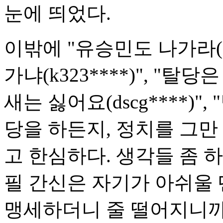
눈에 띄었다.
이밖에 "유승민도 나가라(an
가냐(k323****)", "
새는 싫어요(dscg****)
당을 하든지, 정치를 그만
고 한심하다. 생각들 좀 하고 
필 간신은 자기가 아쉬울
맹세하더니 줄 떨어지니까