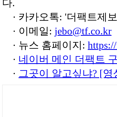
다.
· 카카오톡: '더팩트제보
· 이메일:
jebo@tf.co.kr
· 뉴스 홈페이지:
https:/
·
네이버 메인 더팩트 
·
그곳이 알고싶냐? [영