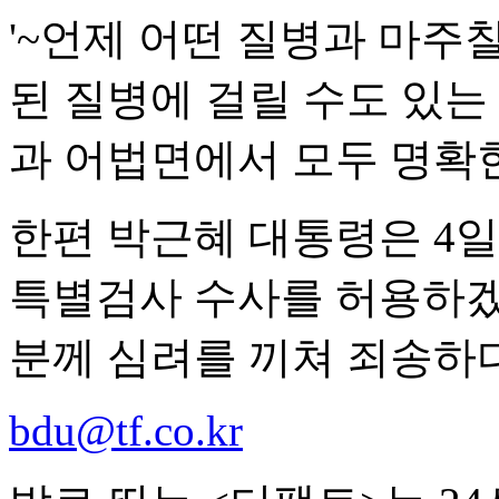
'~언제 어떤 질병과 마주
된 질병에 걸릴 수도 있는
과 어법면에서 모두 명확
한편 박근혜 대통령은 4
특별검사 수사를 허용하겠
분께 심려를 끼쳐 죄송하
bdu@tf.co.kr