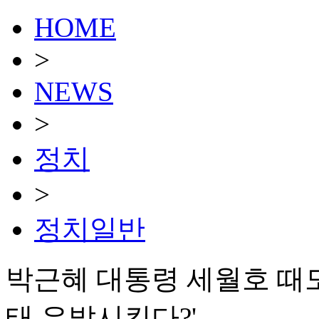
HOME
>
NEWS
>
정치
>
정치일반
박근혜 대통령 세월호 때도
태 유발시킨다?'