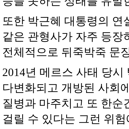
능을 못하는 상태를 유발한
또한 박근혜 대통령의 연설문
같은 관형사가 자주 등장
전체적으로 뒤죽박죽 문장
2014년 메르스 사태 당시
다변화되고 개방된 사회에
질병과 마주치고 또 한순
걸릴 수 있다는 그런 위험