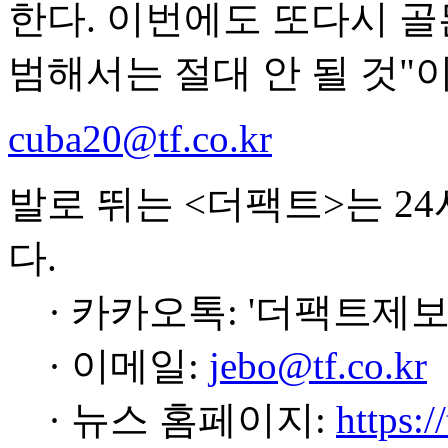
한다. 이번에도 또다시 
범해서는 절대 안 될 것"
cuba20@tf.co.kr
발로 뛰는 <더팩트>는 2
다.
· 카카오톡: '더팩트제보
· 이메일:
jebo@tf.co.kr
· 뉴스 홈페이지:
https:/