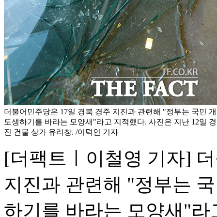
더불어민주당은 17일 경북 경주 지진과 관련해 "정부는 국민 
도생하기를 바라는 모양새"라고 지적했다. 사진은 지난 12일 
진 건물 상가 유리창. /이덕인 기자
[더팩트ㅣ이철영 기자] 더
지진과 관련해 "정부는 
하기를 바라는 모양새"라