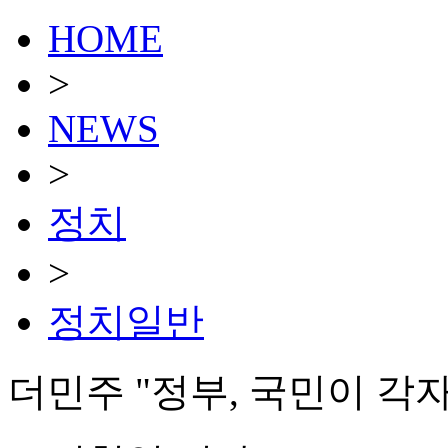
HOME
>
NEWS
>
정치
>
정치일반
더민주 "정부, 국민이 각