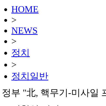
HOME
>
NEWS
>
정치
>
정치일반
정부 "北, 핵무기-미사일