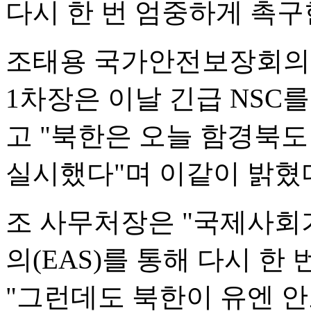
다시 한 번 엄중하게 촉구
조태용 국가안전보장회의(
1차장은 이날 긴급 NSC
고 "북한은 오늘 함경북도
실시했다"며 이같이 밝혔
조 사무처장은 "국제사회가
의(EAS)를 통해 다시 한
"그런데도 북한이 유엔 