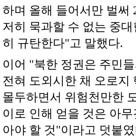
하며 올해 들어서만 벌써 
저히 묵과할 수 없는 중대
히 규탄한다"고 말했다.
이어 "북한 정권은 주민
전혀 도외시한 채 오로지
몰두하면서 위험천만한 도
이로 인해 얻을 것은 아무
아야 할 것"이라고 덧붙였