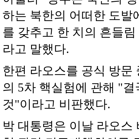
하는 북한의 어떠한 도발
를 갖추고 한 치의 흔들림
라고 말했다.
한편 라오스를 공식 방문 
의 5차 핵실험에 관해 "
것"이라고 비판했다.
박 대통령은 이날 라오스