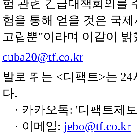
험 관련 긴급대책회의를 
험을 통해 얻을 것은 국제
고립뿐"이라며 이같이 밝
cuba20@tf.co.kr
발로 뛰는 <더팩트>는 2
다.
· 카카오톡: '더팩트제보
· 이메일:
jebo@tf.co.kr