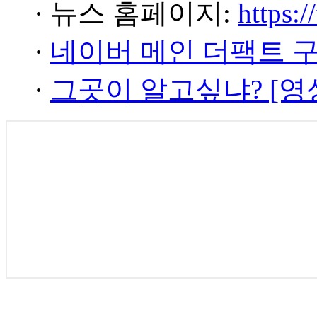
· 뉴스 홈페이지:
https:/
·
네이버 메인 더팩트 
·
그곳이 알고싶냐? [영