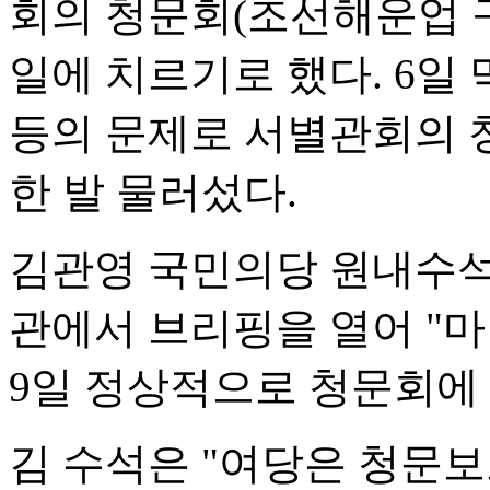
회의 청문회(조선해운업 구조
일에 치르기로 했다. 6일
등의 문제로 서별관회의 
한 발 물러섰다.
김관영 국민의당 원내수석
관에서 브리핑을 열어 "마
9일 정상적으로 청문회에
김 수석은 "여당은 청문