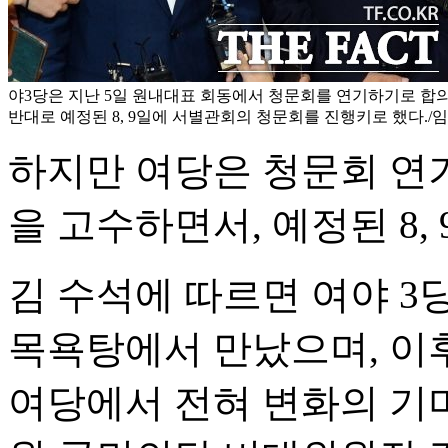
야3당은 지난 5일 원내대표 회동에서 청문회를 연기하기로 합
반대로 예정된 8, 9일에 서별관회의 청문회를 진행키로 했다./
하지만 여당은 청문회 연기
을 고수하면서, 예정된 8,
김 수석에 따르면 여야 
목욕탕에서 만났으며, 이
여당에서 전혀 변화의 기미