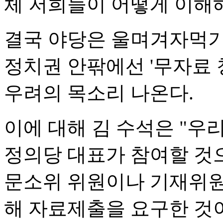
체 저희들이 어떻게 이해
결국 야당은 울며겨자먹기
정치권 안팎에선 '무자료 청
우려의 목소리 나온다.
이에 대해 김 수석은 "우리
정의당 대표가 참여할 것으
문소위 위원이나 기재위원
해 자료제출을 요구한 것이