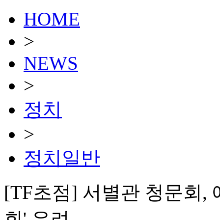
HOME
>
NEWS
>
정치
>
정치일반
[TF초점] 서별관 청문회,
회' 우려