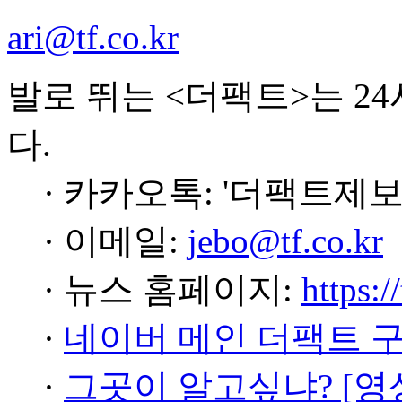
ari@tf.co.kr
발로 뛰는 <더팩트>는 2
다.
· 카카오톡: '더팩트제보
· 이메일:
jebo@tf.co.kr
· 뉴스 홈페이지:
https:/
·
네이버 메인 더팩트 
·
그곳이 알고싶냐? [영