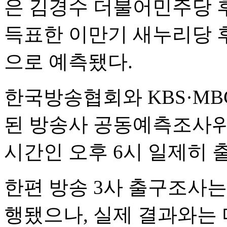
은 김경수 더불어민주당 후보
득표한 이만기 새누리당 후보
으로 예측됐다.
한국방송협회와 KBS·MBC
된 방송사 공동예측조사위원
시간인 오후 6시 일제히 
한편 방송 3사 출구조사는 
행됐으나, 실제 결과와는 