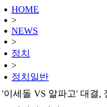
HOME
>
NEWS
>
정치
>
정치일반
'이세돌 VS 알파고' 대결,