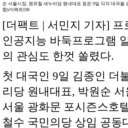
순 서울시장, 원유철 새누리당 원내대표 등은 9일 각각 대국을
향)/더팩트DB
[더팩트 | 서민지 기자] 
인공지능 바둑프로그램 알
의 관심도 한껏 쏠렸다.
첫 대국인 9일 김종인 
리당 원내대표, 박원순 
서울 광화문 포시즌스호텔
철수 국민의당 상임 공동