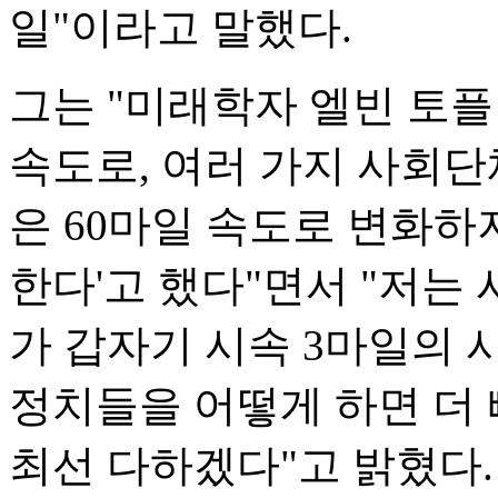
일"이라고 말했다.
그는 "미래학자 엘빈 토플
속도로, 여러 가지 사회단
은 60마일 속도로 변화하
한다'고 했다"면서 "저는
가 갑자기 시속 3마일의 
정치들을 어떻게 하면 더 
최선 다하겠다"고 밝혔다.