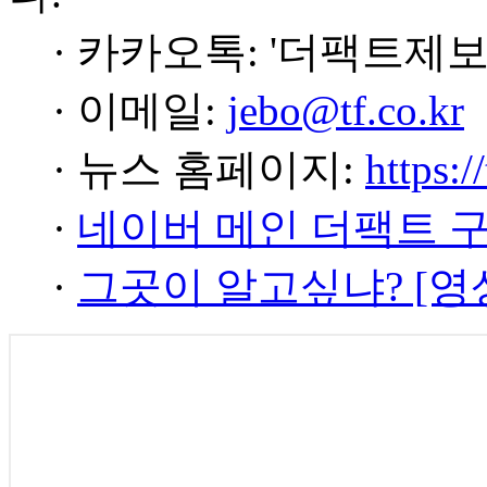
· 카카오톡: '더팩트제보
· 이메일:
jebo@tf.co.kr
· 뉴스 홈페이지:
https:/
·
네이버 메인 더팩트 
·
그곳이 알고싶냐? [영