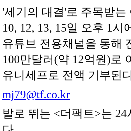
'세기의 대결'로 주목받는
10, 12, 13, 15일 오
유튜브 전용채널을 통해 
100만달러(약 12억원)로
유니세프로 전액 기부된다
mj79@tf.co.kr
발로 뛰는 <더팩트>는 2
다.