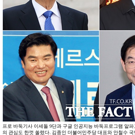
프로 바둑기사 이세돌 9단과 구글 인공지능 바둑프로그램 알파고
의 관심도 한껏 쏠렸다. 김종인 더불어민주당 대표와 안철수 국