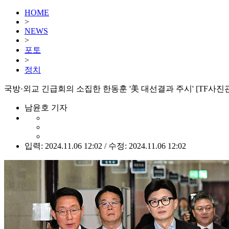
HOME
>
NEWS
>
포토
>
정치
국방·외교 긴급회의 소집한 한동훈 '美 대선결과 주시' [TF사진
남윤호 기자
입력: 2024.11.06 12:02 / 수정: 2024.11.06 12:02