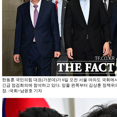
한동훈 국민의힘 대표(가운데)가 6일 오전 서울 여의도 국회에
긴급 점검회의에 참석하고 있다. 앞줄 왼쪽부터 김상훈 정책위의
장. /국회=남윤호 기자