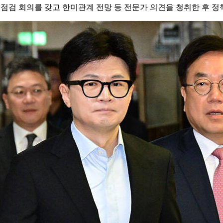
 점검 회의를 갖고 한미관계 전망 등 전문가 의견을 청취한 후 정