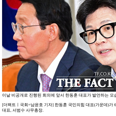
이날 비공개로 진행된 회의에 앞서 한동훈 대표가 발언하는 모습
[더팩트ㅣ국회=남윤호 기자] 한동훈 국민의힘 대표(가운데)가 
대표, 서범수 사무총장.