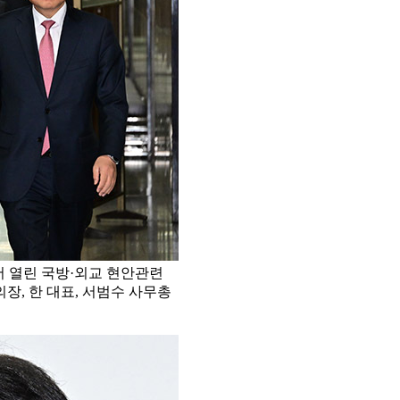
서 열린 국방·외교 현안관련
장, 한 대표, 서범수 사무총